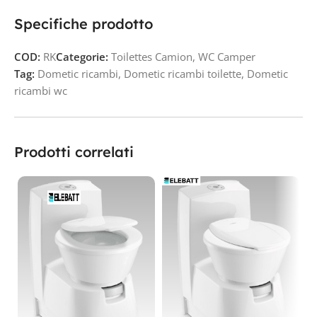
Specifiche prodotto
COD:
RK
Categorie:
Toilettes Camion
,
WC Camper
Tag:
Dometic ricambi
,
Dometic ricambi toilette
,
Dometic
ricambi wc
Prodotti correlati