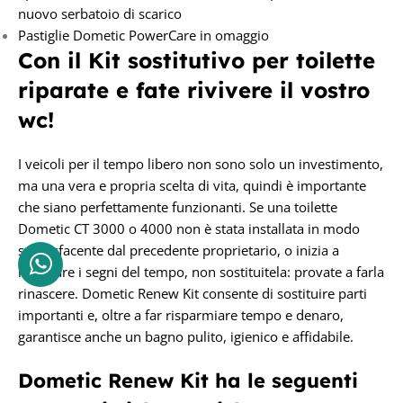
nuovo serbatoio di scarico
Pastiglie Dometic PowerCare in omaggio
Con il Kit sostitutivo per toilette
riparate e fate rivivere il vostro
wc!
I veicoli per il tempo libero non sono solo un investimento,
ma una vera e propria scelta di vita, quindi è importante
che siano perfettamente funzionanti. Se una toilette
Dometic CT 3000 o 4000 non è stata installata in modo
soddisfacente dal precedente proprietario, o inizia a
mostrare i segni del tempo, non sostituitela: provate a farla
rinascere. Dometic Renew Kit consente di sostituire parti
importanti e, oltre a far risparmiare tempo e denaro,
garantisce anche un bagno pulito, igienico e affidabile.
Dometic
Renew Kit
ha le seguenti