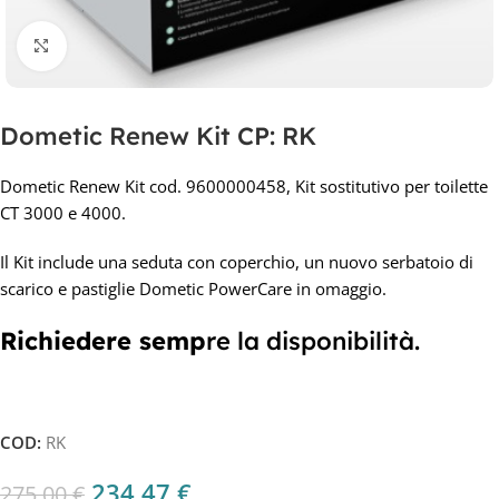
Clicca per ingrandire
Dometic Renew Kit CP: RK
Dometic Renew Kit cod. 9600000458, Kit sostitutivo per toilette
CT 3000 e 4000.
Il Kit include una seduta con coperchio, un nuovo serbatoio di
scarico e pastiglie Dometic PowerCare in omaggio.
Richiedere semp
re la disponibilità.
COD:
RK
234,47
€
275,00
€