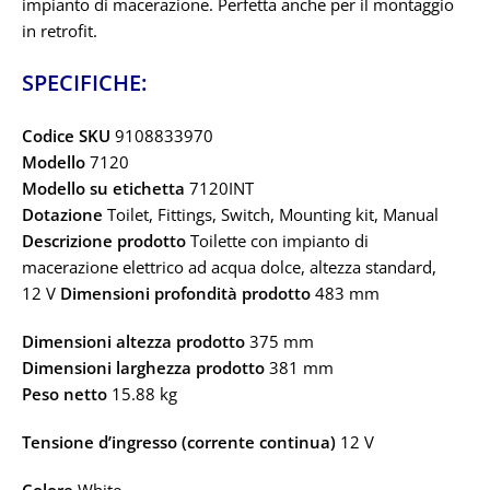
impianto di macerazione. Perfetta anche per il montaggio
in retrofit.
SPECIFICHE:
Codice SKU
9108833970
Modello
7120
Modello su etichetta
7120INT
Dotazione
Toilet, Fittings, Switch, Mounting kit, Manual
Descrizione prodotto
Toilette con impianto di
macerazione elettrico ad acqua dolce, altezza standard,
12 V
Dimensioni profondità prodotto
483 mm
Dimensioni altezza prodotto
375 mm
Dimensioni larghezza prodotto
381 mm
Peso netto
15.88 kg
Tensione d’ingresso (corrente continua)
12 V