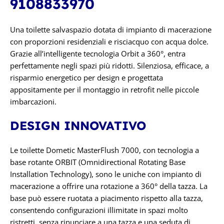
9108833970
Una toilette salvaspazio dotata di impianto di macerazione
con proporzioni residenziali e risciacquo con acqua dolce.
Grazie all’intelligente tecnologia Orbit a 360°, entra
perfettamente negli spazi più ridotti. Silenziosa, efficace, a
risparmio energetico per design e progettata
appositamente per il montaggio in retrofit nelle piccole
imbarcazioni.
DESIGN INNOVATIVO
Le toilette Dometic MasterFlush 7000, con tecnologia a
base rotante ORBIT (Omnidirectional Rotating Base
Installation Technology), sono le uniche con impianto di
macerazione a offrire una rotazione a 360° della tazza. La
base può essere ruotata a piacimento rispetto alla tazza,
consentendo configurazioni illimitate in spazi molto
ristretti, senza rinunciare a una tazza e una seduta di