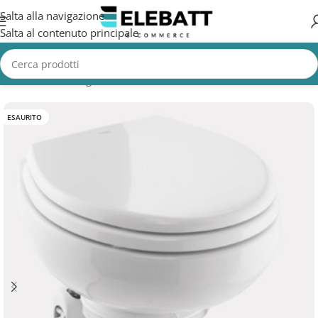
Salta alla navigazione
Salta al contenuto principale
Home
/
Non Categorizzata
ESAURITO