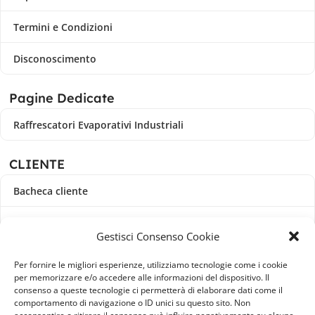
Termini e Condizioni
Disconoscimento
Pagine Dedicate
Raffrescatori Evaporativi Industriali
CLIENTE
Bacheca cliente
Ordini
Gestisci Consenso Cookie
Download
Per fornire le migliori esperienze, utilizziamo tecnologie come i cookie
per memorizzare e/o accedere alle informazioni del dispositivo. Il
Indirizzi
consenso a queste tecnologie ci permetterà di elaborare dati come il
comportamento di navigazione o ID unici su questo sito. Non