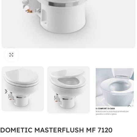
Clicca per ingrandire
DOMETIC MASTERFLUSH MF 7120