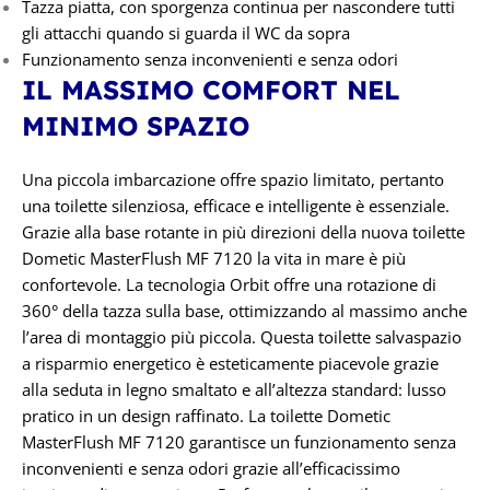
Tazza piatta, con sporgenza continua per nascondere tutti
gli attacchi quando si guarda il WC da sopra
Funzionamento senza inconvenienti e senza odori
IL MASSIMO COMFORT NEL
MINIMO SPAZIO
Una piccola imbarcazione offre spazio limitato, pertanto
una toilette silenziosa, efficace e intelligente è essenziale.
Grazie alla base rotante in più direzioni della nuova toilette
Dometic MasterFlush MF 7120 la vita in mare è più
confortevole. La tecnologia Orbit offre una rotazione di
360° della tazza sulla base, ottimizzando al massimo anche
l’area di montaggio più piccola. Questa toilette salvaspazio
a risparmio energetico è esteticamente piacevole grazie
alla seduta in legno smaltato e all’altezza standard: lusso
pratico in un design raffinato. La toilette Dometic
MasterFlush MF 7120 garantisce un funzionamento senza
inconvenienti e senza odori grazie all’efficacissimo