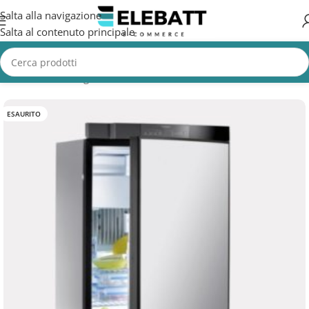
Salta alla navigazione
Salta al contenuto principale
Home
/
Non Categorizzata
ESAURITO