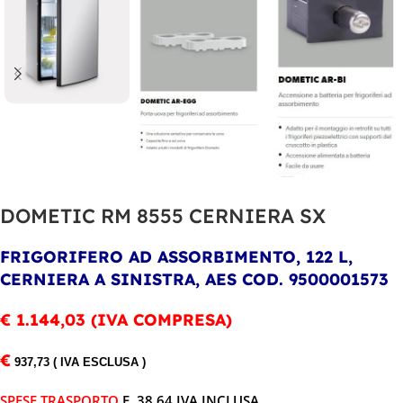
DOMETIC RM 8555 CERNIERA SX
FRIGORIFERO AD ASSORBIMENTO, 122 L,
CERNIERA A SINISTRA, AES COD. 9500001573
€ 1.144,03 (IVA COMPRESA)
€
937,73 ( IVA ESCLUSA )
SPESE TRASPORTO
E. 38,64 IVA INCLUSA