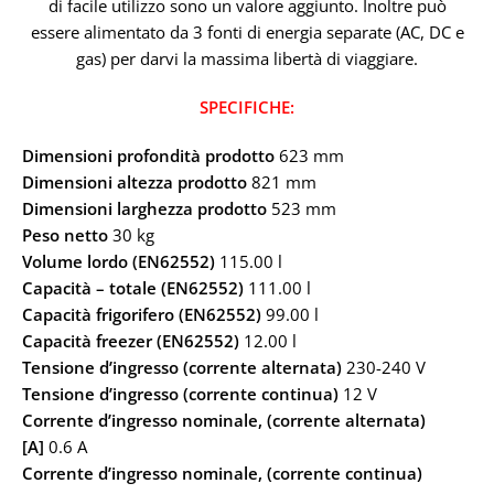
di facile utilizzo sono un valore aggiunto. Inoltre può
essere alimentato da 3 fonti di energia separate (AC, DC e
gas) per darvi la massima libertà di viaggiare.
SPECIFICHE:
Dimensioni profondità prodotto
623 mm
Dimensioni altezza prodotto
821 mm
Dimensioni larghezza prodotto
523 mm
Peso netto
30 kg
Volume lordo (EN62552)
115.00 l
Capacità – totale (EN62552)
111.00 l
Capacità frigorifero (EN62552)
99.00 l
Capacità freezer (EN62552)
12.00 l
Tensione d’ingresso (corrente alternata)
230-240 V
Tensione d’ingresso (corrente continua)
12 V
Corrente d’ingresso nominale, (corrente alternata)
[A]
0.6 A
Corrente d’ingresso nominale, (corrente continua)