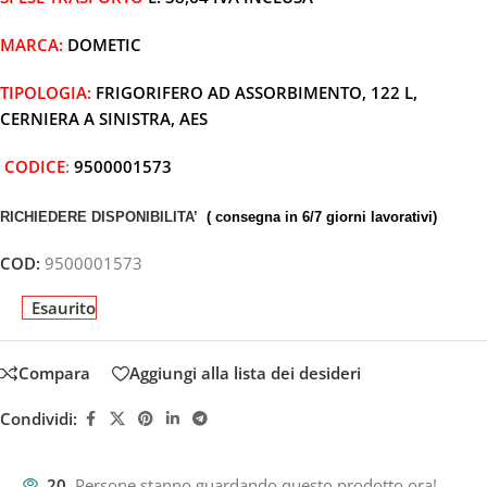
MARCA:
DOMETIC
TIPOLOGIA:
FRIGORIFERO AD ASSORBIMENTO, 122 L,
CERNIERA A SINISTRA, AES
CODICE
:
9500001573
RICHIEDERE DISPONIBILITA’
( consegna in 6/7 giorni lavorativi)
COD:
9500001573
Esaurito
Compara
Aggiungi alla lista dei desideri
Condividi:
20
Persone stanno guardando questo prodotto ora!