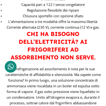
Capacità pari a 122 l senza congelatore
Regolazione flessibile dei ripiani
Chiusura sportello con opzione sfiato
L’alimentazione a tre modalità offre la massima libertà:
Corrente alternata (230 V), corrente continua (12 V) e gas.
CHI HA BISOGNO
DELL’ELETTRICITÀ? AI
FRIGORIFERI AD
ASSORBIMENTO NON SERVE.
La refrigerazione ad assorbimento è nota per le sue
caratteristiche di affidabilità e silenziosità. Ma sapete come
funziona? In primo luogo, una soluzione concentrata di
ammoniaca viene riscaldata in un boiler ed espulsa sotto
forma di vapore. Il gas sotto pressione viene liquefatto in
un condensatore. Unito all’idrogeno evapora e, durante il
processo, sottrae calore dal frigorifero abbassandone