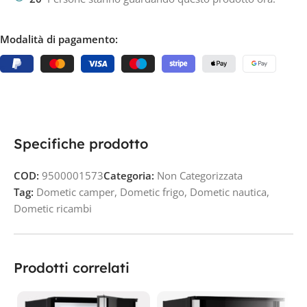
Modalità di pagamento:
Specifiche prodotto
COD:
9500001573
Categoria:
Non Categorizzata
Tag:
Dometic camper
,
Dometic frigo
,
Dometic nautica
,
Dometic ricambi
Prodotti correlati