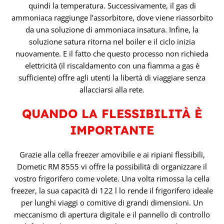
quindi la temperatura. Successivamente, il gas di
ammoniaca raggiunge l’assorbitore, dove viene riassorbito
da una soluzione di ammoniaca insatura. Infine, la
soluzione satura ritorna nel boiler e il ciclo inizia
nuovamente. E il fatto che questo processo non richieda
elettricità (il riscaldamento con una fiamma a gas è
sufficiente) offre agli utenti la libertà di viaggiare senza
allacciarsi alla rete.
QUANDO LA FLESSIBILITÀ È
IMPORTANTE
Grazie alla cella freezer amovibile e ai ripiani flessibili,
Dometic RM 8555 vi offre la possibilità di organizzare il
vostro frigorifero come volete. Una volta rimossa la cella
freezer, la sua capacità di 122 l lo rende il frigorifero ideale
per lunghi viaggi o comitive di grandi dimensioni. Un
meccanismo di apertura digitale e il pannello di controllo