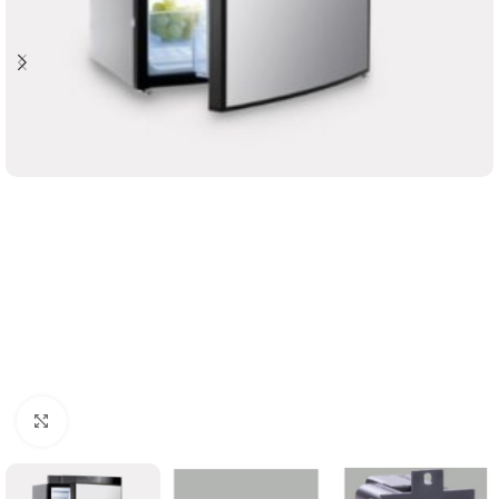
Clicca per ingrandire