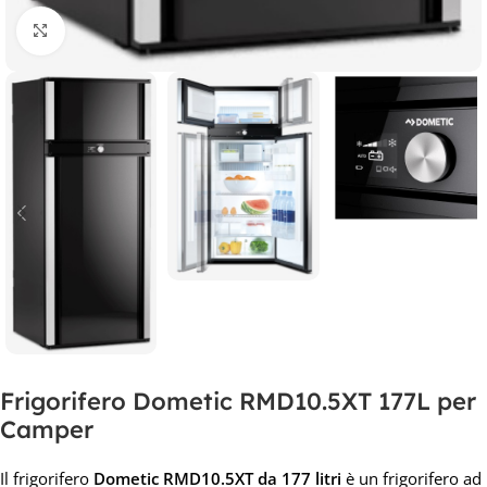
Clicca per ingrandire
Frigorifero Dometic RMD10.5XT 177L per
Camper
Il frigorifero
Dometic RMD10.5XT da 177 litri
è un frigorifero ad