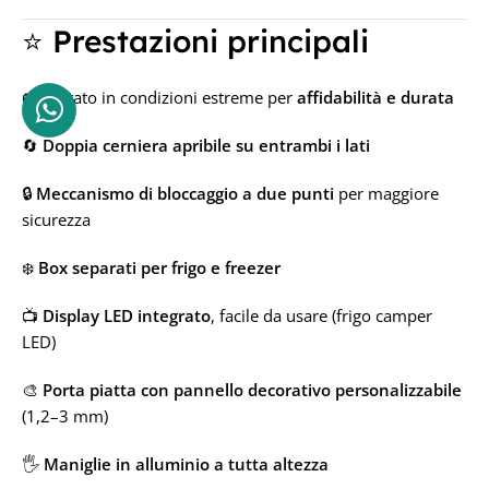
⭐ Prestazioni principali
🚐 Testato in condizioni estreme per
affidabilità e durata
🔄
Doppia cerniera apribile su entrambi i lati
🔒
Meccanismo di bloccaggio a due punti
per maggiore
sicurezza
❄️
Box separati per frigo e freezer
📺
Display LED integrato
, facile da usare (frigo camper
LED)
🎨
Porta piatta con pannello decorativo personalizzabile
(1,2–3 mm)
🖐️
Maniglie in alluminio a tutta altezza