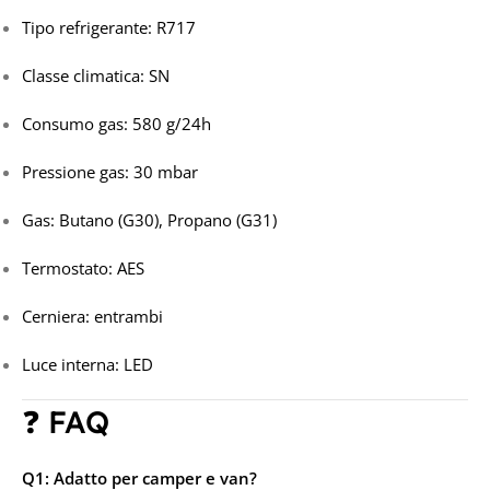
Tipo refrigerante: R717
Classe climatica: SN
Consumo gas: 580 g/24h
Pressione gas: 30 mbar
Gas: Butano (G30), Propano (G31)
Termostato: AES
Cerniera: entrambi
Luce interna: LED
❓ FAQ
Q1: Adatto per camper e van?