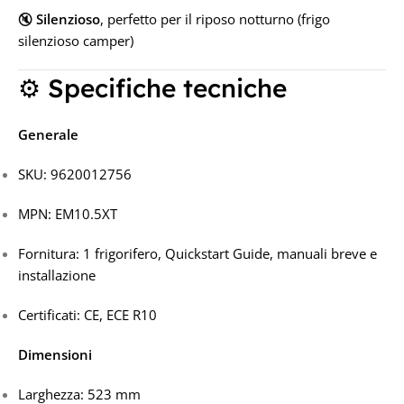
🔇
Silenzioso
, perfetto per il riposo notturno (frigo
silenzioso camper)
⚙️ Specifiche tecniche
Generale
SKU: 9620012756
MPN: EM10.5XT
Fornitura: 1 frigorifero, Quickstart Guide, manuali breve e
installazione
Certificati: CE, ECE R10
Dimensioni
Larghezza: 523 mm