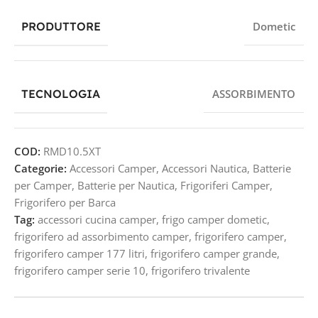
PRODUTTORE
Dometic
TECNOLOGIA
ASSORBIMENTO
COD:
RMD10.5XT
Categorie:
Accessori Camper
,
Accessori Nautica
,
Batterie
per Camper
,
Batterie per Nautica
,
Frigoriferi Camper
,
Frigorifero per Barca
Tag:
accessori cucina camper
,
frigo camper dometic
,
frigorifero ad assorbimento camper
,
frigorifero camper
,
frigorifero camper 177 litri
,
frigorifero camper grande
,
frigorifero camper serie 10
,
frigorifero trivalente