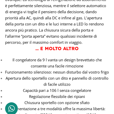
è perfettamente silenziosa, mentre il selettore automatico
di energia vi toglie il pensiero della decisione, dando
priorità alla AC, quindi alla DC e infine al gas. L’apertura
della porta con un dito e le luci interne a LED lo rendono
ancora più pratico. La chiusura sicura della porta e
l’allarme “porta aperta” evitano qualsiasi incidente di
percorso, per il massimo comfort in viaggio.
… E MOLTO ALTRO
Il congelatore da 9 l vanta un design brevettato che
consente una facile rimozione
Funzionamento silenzioso: nessun disturbo dal vostro frigo
Apertura dello sportello con un dito e pannello di controllo
di facile utilizzo
Capacità pari a 106 l senza congelatore
Regolazione flessibile dei ripiani
Chiusura sportello con opzione sfiato
L’alimentazione a tre modalità offre la massima libertà: