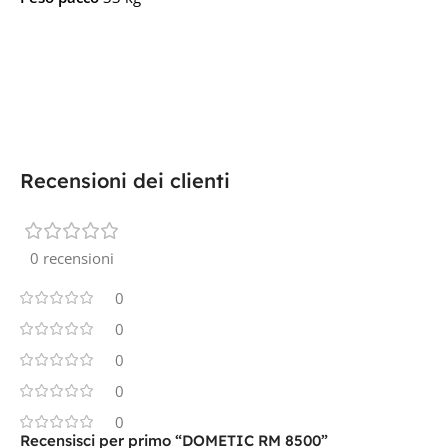
Recensioni dei clienti
0 recensioni
0
0
0
0
0
Recensisci per primo “DOMETIC RM 8500”