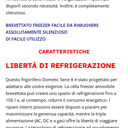
disporli secondo necessità. Inoltre, è completamente
silenzioso.
BREVETTATO FREEZER FACILE DA RIMUOVERE
ASSOLUTAMENTE SILENZIOSO
DI FACILE UTILIZZO
CARATTERISTICHE
LIBERTÀ DI REFRIGERAZIONE
Questo frigorifero Dometic Serie 8 è stato progettato per
adattarsi alle vostre esigenze. La cella freezer amovibile
brevettata può creare uno spazio di refrigerazione fino a
106 l e, al contempo, ridurre il consumo energetico. I
ripiani interni possono essere disposti a piacere per
massimizzare la generosa capacità, mentre la tripla
alimentazione (AC, DC e a gas) offre la libertà di viaggiare
ovunque. La tecnologia di refrigerazione ad assorbimento