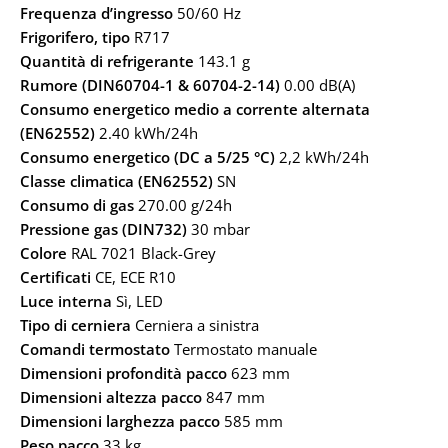
Frequenza d’ingresso
50/60 Hz
Frigorifero, tipo
R717
Quantità di refrigerante
143.1 g
Rumore (DIN60704-1 & 60704-2-14)
0.00 dB(A)
Consumo energetico medio a corrente alternata
(EN62552)
2.40 kWh/24h
Consumo energetico (DC a 5/25 °C)
2,2 kWh/24h
Classe climatica (EN62552)
SN
Consumo di gas
270.00 g/24h
Pressione gas (DIN732)
30 mbar
Colore
RAL 7021 Black-Grey
Certificati
CE, ECE R10
Luce interna
Sì, LED
Tipo di cerniera
Cerniera a sinistra
Comandi termostato
Termostato manuale
Dimensioni profondità pacco
623 mm
Dimensioni altezza pacco
847 mm
Dimensioni larghezza pacco
585 mm
Peso pacco
33 kg