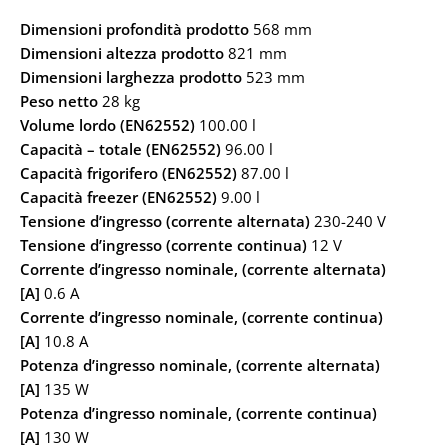
Dimensioni profondità prodotto
568 mm
Dimensioni altezza prodotto
821 mm
Dimensioni larghezza prodotto
523 mm
Peso netto
28 kg
Volume lordo (EN62552)
100.00 l
Capacità – totale (EN62552)
96.00 l
Capacità frigorifero (EN62552)
87.00 l
Capacità freezer (EN62552)
9.00 l
Tensione d’ingresso (corrente alternata)
230-240 V
Tensione d’ingresso (corrente continua)
12 V
Corrente d’ingresso nominale, (corrente alternata)
[A]
0.6 A
Corrente d’ingresso nominale, (corrente continua)
[A]
10.8 A
Potenza d’ingresso nominale, (corrente alternata)
[A]
135 W
Potenza d’ingresso nominale, (corrente continua)
[A]
130 W