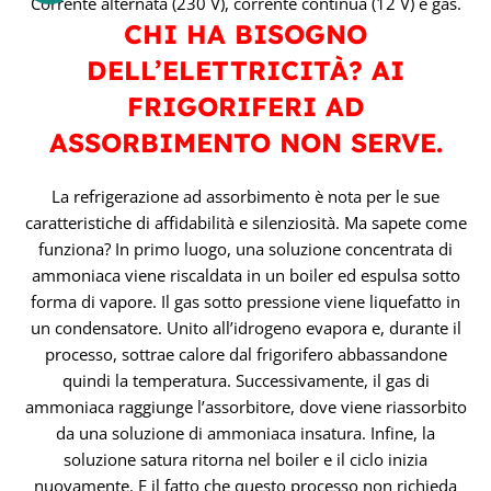
Corrente alternata (230 V), corrente continua (12 V) e gas.
CHI HA BISOGNO
DELL’ELETTRICITÀ? AI
FRIGORIFERI AD
ASSORBIMENTO NON SERVE.
La refrigerazione ad assorbimento è nota per le sue
caratteristiche di affidabilità e silenziosità. Ma sapete come
funziona? In primo luogo, una soluzione concentrata di
ammoniaca viene riscaldata in un boiler ed espulsa sotto
forma di vapore. Il gas sotto pressione viene liquefatto in
un condensatore. Unito all’idrogeno evapora e, durante il
processo, sottrae calore dal frigorifero abbassandone
quindi la temperatura. Successivamente, il gas di
ammoniaca raggiunge l’assorbitore, dove viene riassorbito
da una soluzione di ammoniaca insatura. Infine, la
soluzione satura ritorna nel boiler e il ciclo inizia
nuovamente. E il fatto che questo processo non richieda