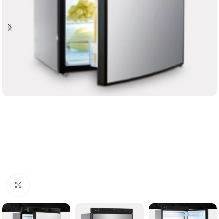
Clicca per ingrandire