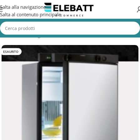
Salta alla navigazione
Salta al contenuto principale
Home
/
Non Categorizzata
ESAURITO