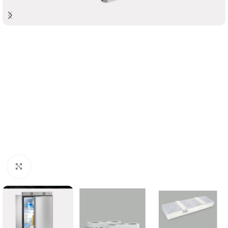
Clicca per ingrandire