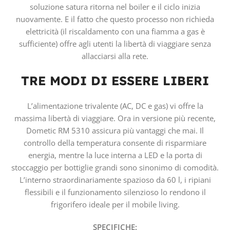
soluzione satura ritorna nel boiler e il ciclo inizia
nuovamente. E il fatto che questo processo non richieda
elettricità (il riscaldamento con una fiamma a gas è
sufficiente) offre agli utenti la libertà di viaggiare senza
allacciarsi alla rete.
TRE MODI DI ESSERE LIBERI
L’alimentazione trivalente (AC, DC e gas) vi offre la
massima libertà di viaggiare. Ora in versione più recente,
Dometic RM 5310 assicura più vantaggi che mai. Il
controllo della temperatura consente di risparmiare
energia, mentre la luce interna a LED e la porta di
stoccaggio per bottiglie grandi sono sinonimo di comodità.
L’interno straordinariamente spazioso da 60 l, i ripiani
flessibili e il funzionamento silenzioso lo rendono il
frigorifero ideale per il mobile living.
SPECIFICHE: