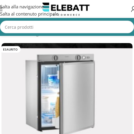
Salta alla navigazione
Salta al contenuto principale
Home
/
Non Categorizzata
ESAURITO