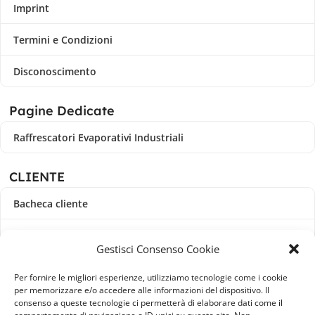
Imprint
Termini e Condizioni
Disconoscimento
Pagine Dedicate
Raffrescatori Evaporativi Industriali
CLIENTE
Bacheca cliente
Ordini
Gestisci Consenso Cookie
Download
Per fornire le migliori esperienze, utilizziamo tecnologie come i cookie
per memorizzare e/o accedere alle informazioni del dispositivo. Il
Indirizzi
consenso a queste tecnologie ci permetterà di elaborare dati come il