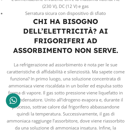
(230 V), DC (12 V) e gas
Serratura sicura con dispositivo di sfiato
CHI HA BISOGNO
DELL’ELETTRICITÀ? AI
FRIGORIFERI AD
ASSORBIMENTO NON SERVE.
La refrigerazione ad assorbimento è nota per le sue
caratteristiche di affidabilità e silenziosità. Ma sapete come
funziona? In primo luogo, una soluzione concentrata di
ammoniaca viene riscaldata in un boiler ed espulsa sotto
forma di vapore. Il gas sotto pressione viene liquefatto in
un condensatore. Unito all’idrogeno evapora e, durante il
processo, sottrae calore dal frigorifero abbassandone
quindi la temperatura. Successivamente, il gas di
ammoniaca raggiunge l’assorbitore, dove viene riassorbito
da una soluzione di ammoniaca insatura. Infine, la