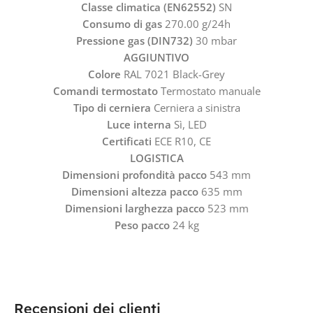
Classe climatica (EN62552)
SN
Consumo di gas
270.00 g/24h
Pressione gas (DIN732)
30 mbar
AGGIUNTIVO
Colore
RAL 7021 Black-Grey
Comandi termostato
Termostato manuale
Tipo di cerniera
Cerniera a sinistra
Luce interna
Sì, LED
Certificati
ECE R10, CE
LOGISTICA
Dimensioni profondità pacco
543 mm
Dimensioni altezza pacco
635 mm
Dimensioni larghezza pacco
523 mm
Peso pacco
24 kg
Recensioni dei clienti