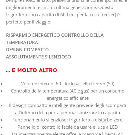
sempre molto amato, presenta uno stile contemporaneo e
miglioramenti tecnici di ultima generazione. Questo
frigorifero con capacità di 60 l (5 l per la cella freezer) è
perfetto per il viaggio.
RISPARMIO ENERGETICO CONTROLLO DELLA
TEMPERATURA
DESIGN COMPATTO
ASSOLUTAMENTE SILENZIOSO
… E MOLTO ALTRO
Volume interno: 60 l inclusa cella freezer (5 l)
Controllo della temperatura (AC e gas) per un consumo
energetico efficiente
Il design compatto e intelligente prevede degli scomparti
all’interno della porta per massimizzare la capacità
Funzionamento silenzioso: frigorifero a disturbo zero
Pannello di controllo facile da usare e luce a LED
L’alimentazione trivalente offre la massima libertà: AC