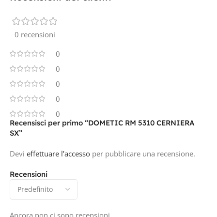
0 recensioni
0
0
0
0
0
Recensisci per primo “DOMETIC RM 5310 CERNIERA
SX”
Devi
effettuare l’accesso
per pubblicare una recensione.
Recensioni
Ancora non ci sono recensioni.