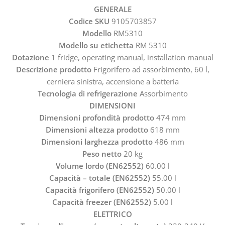
GENERALE
Codice SKU
9105703857
Modello
RM5310
Modello su etichetta
RM 5310
Dotazione
1 fridge, operating manual, installation manual
Descrizione prodotto
Frigorifero ad assorbimento, 60 l,
cerniera sinistra, accensione a batteria
Tecnologia di refrigerazione
Assorbimento
DIMENSIONI
Dimensioni profondità prodotto
474 mm
Dimensioni altezza prodotto
618 mm
Dimensioni larghezza prodotto
486 mm
Peso netto
20 kg
Volume lordo (EN62552)
60.00 l
Capacità – totale (EN62552)
55.00 l
Capacità frigorifero (EN62552)
50.00 l
Capacità freezer (EN62552)
5.00 l
ELETTRICO