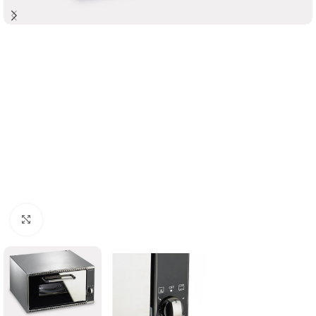
Clicca per ingrandire