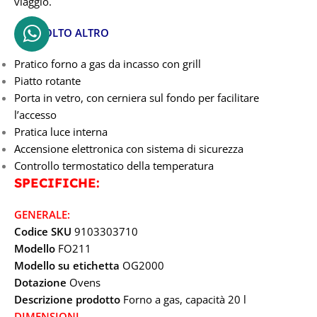
viaggio.
… E MOLTO ALTRO
Pratico forno a gas da incasso con grill
Piatto rotante
Porta in vetro, con cerniera sul fondo per facilitare
l’accesso
Pratica luce interna
Accensione elettronica con sistema di sicurezza
Controllo termostatico della temperatura
SPECIFICHE:
GENERALE:
Codice SKU
9103303710
Modello
FO211
Modello su etichetta
OG2000
Dotazione
Ovens
Descrizione prodotto
Forno a gas, capacità 20 l
DIMENSIONI