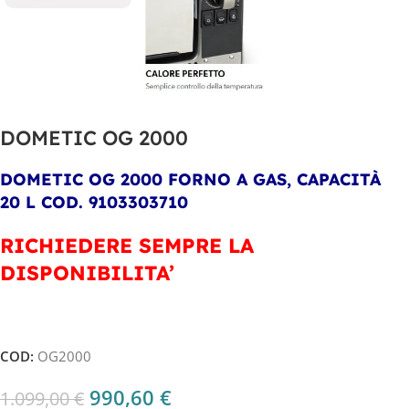
DOMETIC OG 2000
DOMETIC OG 2000 FORNO A GAS, CAPACITÀ
20 L COD. 9103303710
RICHIEDERE SEMPRE LA
DISPONIBILITA’
COD:
OG2000
990,60
€
1.099,00
€