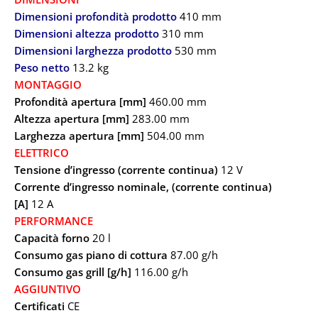
Dimensioni profondità prodotto
410 mm
Dimensioni altezza prodotto
310 mm
Dimensioni larghezza prodotto
530 mm
Peso netto
13.2 kg
MONTAGGIO
Profondità apertura [mm]
460.00 mm
Altezza apertura [mm]
283.00 mm
Larghezza apertura [mm]
504.00 mm
ELETTRICO
Tensione d’ingresso (corrente continua)
12 V
Corrente d’ingresso nominale, (corrente continua)
[A]
12 A
PERFORMANCE
Capacità forno
20 l
Consumo gas piano di cottura
87.00 g/h
Consumo gas grill [g/h]
116.00 g/h
AGGIUNTIVO
Certificati
CE