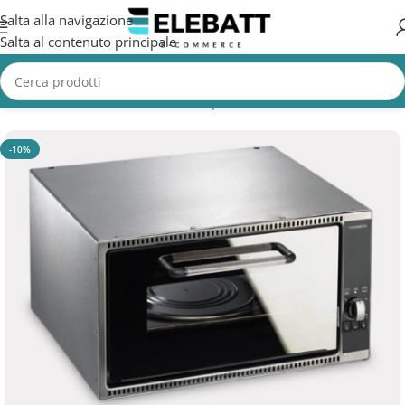
Salta alla navigazione
Salta al contenuto principale
Home
/
Accessori Nautica
/
Cucine per Barche
-10%