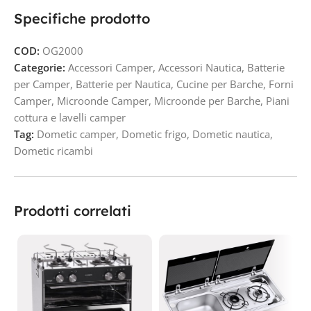
Specifiche prodotto
COD:
OG2000
Categorie:
Accessori Camper
,
Accessori Nautica
,
Batterie
per Camper
,
Batterie per Nautica
,
Cucine per Barche
,
Forni
Camper
,
Microonde Camper
,
Microonde per Barche
,
Piani
cottura e lavelli camper
Tag:
Dometic camper
,
Dometic frigo
,
Dometic nautica
,
Dometic ricambi
Prodotti correlati