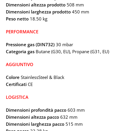
Dimensioni altezza prodotto
508 mm
Dimensioni larghezza prodotto
450 mm
Peso netto
18.50 kg
PERFORMANCE
Pressione gas (DIN732)
30 mbar
Categoria gas
Butane (G30, EU), Propane (G31, EU)
AGGIUNTIVO
Colore
StainlessSteel & Black
Certificati
CE
LOGISTICA
Dimensioni profondità pacco
603 mm
Dimensioni altezza pacco
632 mm
Dimensioni larghezza pacco
515 mm
Peso pacco
22.28 kg