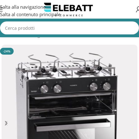
Salta alla navigazione
Salta al contenuto principale
Home
/
Non Categorizzata
-24%