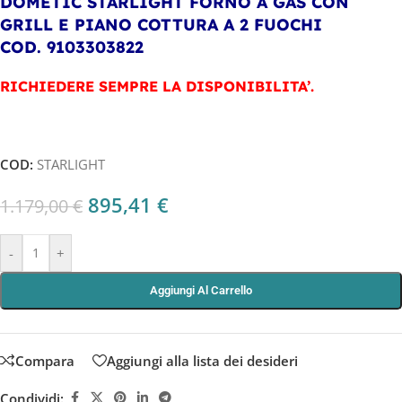
DOMETIC STARLIGHT
FORNO A GAS CON
GRILL E PIANO COTTURA A 2 FUOCHI
COD. 9103303822
RICHIEDERE SEMPRE LA DISPONIBILITA’.
COD:
STARLIGHT
895,41
€
1.179,00
€
-
+
Aggiungi Al Carrello
Compara
Aggiungi alla lista dei desideri
Condividi: