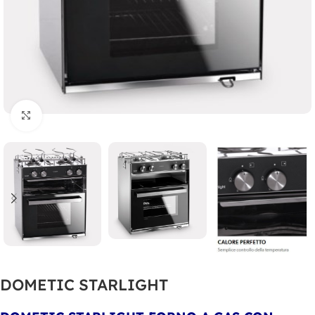
Clicca per ingrandire
DOMETIC STARLIGHT