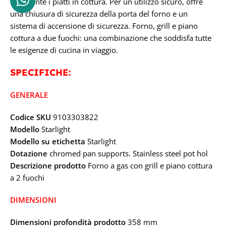
facilmente i piatti in cottura. Per un utilizzo sicuro, offre
una chiusura di sicurezza della porta del forno e un
sistema di accensione di sicurezza. Forno, grill e piano
cottura a due fuochi: una combinazione che soddisfa tutte
le esigenze di cucina in viaggio.
SPECIFICHE:
GENERALE
Codice SKU
9103303822
Modello
Starlight
Modello su etichetta
Starlight
Dotazione
chromed pan supports. Stainless steel pot hol
Descrizione prodotto
Forno a gas con grill e piano cottura
a 2 fuochi
DIMENSIONI
Dimensioni profondità prodotto
358 mm