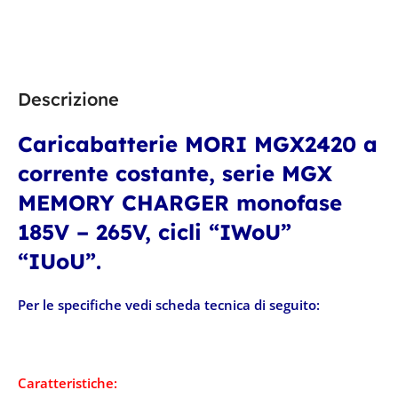
30,5 × 16 × 12,7 cm
30,5 × 16 × 12,7 cm
Descrizione
Caricabatterie MORI MGX2420 a
corrente costante, serie MGX
MEMORY CHARGER monofase
185V – 265V, cicli “IWoU”
“IUoU”.
Per le specifiche vedi scheda tecnica di seguito:
Caratteristiche: