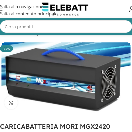
Salta alla navigazione
Salta al contenuto principale
Home
/
Non Categorizzata
-52%
Clicca per ingrandire
CARICABATTERIA MORI MGX2420