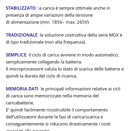
STABILIZZATO
: l
a carica è sempre ottimale anche in
presenza di ampie variazioni della tensione
di alimentazione (min. 185V– max. 265V)
.
TRADIZIONALE
:
la soluzione costruttiva della serie MGX è
di tipo tradizionale (non alta frequenza).
SEMPLICE
:
il ciclo di carica avviene in modo automatico,
semplicemente collegando la batteria.
Il microprocessore valuta lo stato di scarica delle batterie e
quindi la durata del ciclo di ricarica.
MEMORIA DATI
:
le principali informazioni relative ai cicli
di carica sono memorizzate nella memoria del
caricabatterie.
E’ quindi facilmente ricostruibile il comportamento
dell’utilizzatore durante le fasi di carica/scarica e
conseguentemente si riducono drasticamente i costi
associati alle garanzie.