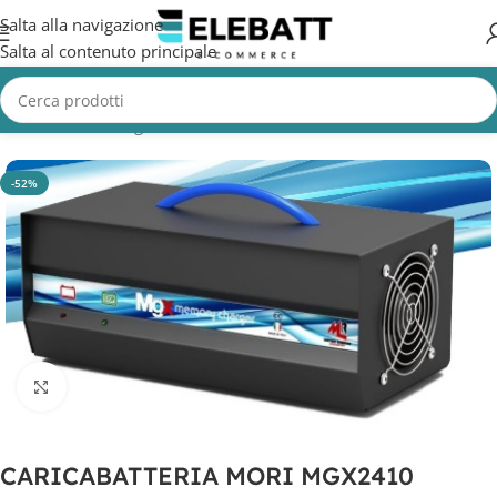
Salta alla navigazione
Salta al contenuto principale
Home
/
Non Categorizzata
-52%
Clicca per ingrandire
CARICABATTERIA MORI MGX2410