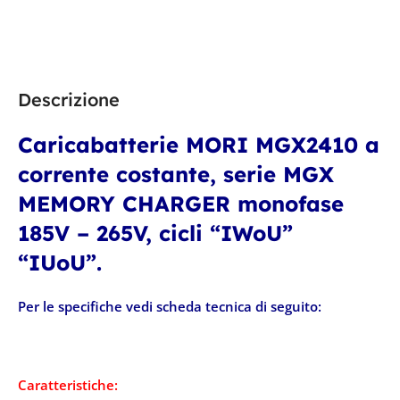
30,5 × 16 × 12,7 cm
30,5 × 16 × 12,7 cm
Descrizione
Caricabatterie MORI MGX2410 a
corrente costante, serie MGX
MEMORY CHARGER monofase
185V – 265V, cicli “IWoU”
“IUoU”.
Per le specifiche vedi scheda tecnica di seguito:
Caratteristiche: