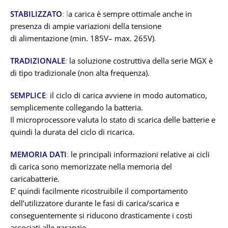
STABILIZZATO
: l
a carica è sempre ottimale anche in
presenza di ampie variazioni della tensione
di alimentazione (min. 185V– max. 265V)
.
TRADIZIONALE
:
la soluzione costruttiva della serie MGX è
di tipo tradizionale (non alta frequenza).
SEMPLICE
:
il ciclo di carica avviene in modo automatico,
semplicemente collegando la batteria.
Il microprocessore valuta lo stato di scarica delle batterie e
quindi la durata del ciclo di ricarica.
MEMORIA DATI
:
le principali informazioni relative ai cicli
di carica sono memorizzate nella memoria del
caricabatterie.
E’ quindi facilmente ricostruibile il comportamento
dell’utilizzatore durante le fasi di carica/scarica e
conseguentemente si riducono drasticamente i costi
associati alle garanzie.