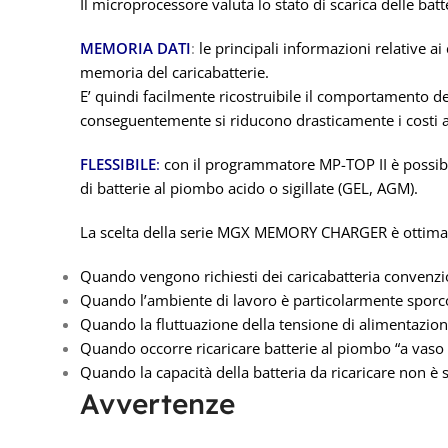
Il microprocessore valuta lo stato di scarica delle batte
MEMORIA DATI
:
le principali informazioni relative ai
memoria del caricabatterie.
E’ quindi facilmente ricostruibile il comportamento dell
conseguentemente si riducono drasticamente i costi as
FLESSIBILE
:
con il programmatore MP-TOP II è possibile
di batterie al piombo acido o sigillate (GEL, AGM).
La scelta della serie MGX MEMORY CHARGER è ottima
Quando vengono richiesti dei caricabatteria convenzio
Quando l’ambiente di lavoro è particolarmente spor
Quando la fluttuazione della tensione di alimentazio
Quando occorre ricaricare batterie al piombo “a vaso 
Quando la capacità della batteria da ricaricare non è
Avvertenze