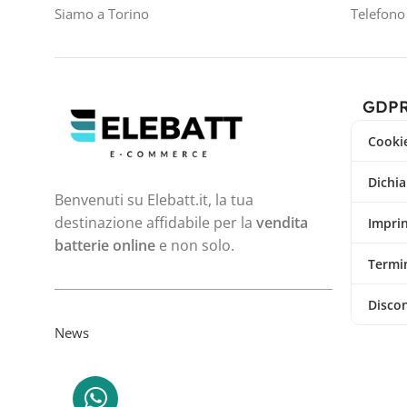
Siamo a Torino
Telefon
GDP
Cookie
Dichia
Benvenuti su Elebatt.it, la tua
destinazione affidabile per la
vendita
Impri
batterie online
e non solo.
Termin
Disco
News