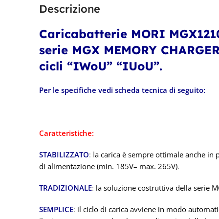
Descrizione
Caricabatterie MORI MGX1210
serie MGX MEMORY CHARGER 
cicli “IWoU” “IUoU”.
Per le specifiche vedi scheda tecnica di seguito:
Caratteristiche:
STABILIZZATO
: l
a carica è sempre ottimale anche in 
di alimentazione (min. 185V– max. 265V)
.
TRADIZIONALE
:
la soluzione costruttiva della serie M
SEMPLICE
:
il ciclo di carica avviene in modo automat