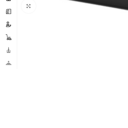
Clicca per ingrandire