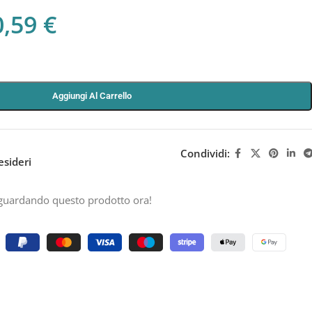
0,59
€
Aggiungi Al Carrello
Condividi:
esideri
guardando questo prodotto ora!