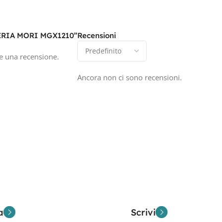
TERIA MORI MGX1210”
Recensioni
e una recensione.
Ancora non ci sono recensioni.
a
Scrivi