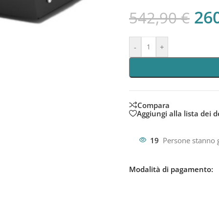
26
542,90
€
-
+
Compara
Aggiungi alla lista dei d
19
Persone stanno 
Modalità di pagamento: