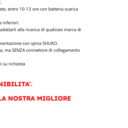
.
icate, entro 10-13 ore con batteria scarica
inferiori.
ttarli alla ricarica di qualsiasi marca di
limentazione con spina SHUKO.
cita, ma SENZA connettore di collegamento
i su richiesta
IBILITA’.
LA NOSTRA MIGLIORE