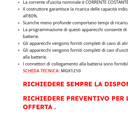
La corrente d’uscita nominale è CORRENTE COSTANTE
Il costruttore garantisce la ricarica delle capacità ind
all’80%.
Scariche meno profonde comportano tempi di ricarica 
La programmazione di questi apparecchi consente di ada
batterie.
Gli apparecchi vengono forniti completi di cavo di a
Gli apparecchi vengono forniti completi di cavi d’us
alla batterie.
I connettori di collegamento alla batteria sono fornibil
SCHEDA TECNICA:
MGX1210
RICHIEDERE SEMPRE LA DISPON
RICHIEDERE PREVENTIVO PER 
OFFERTA .