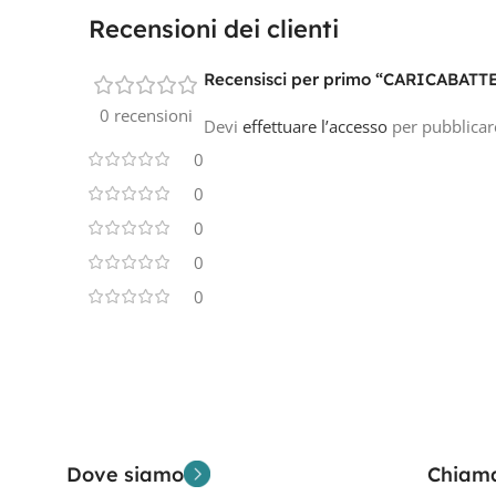
Recensioni dei clienti
Recensisci per primo “CARICABAT
0 recensioni
Devi
effettuare l’accesso
per pubblicar
0
0
0
0
0
Dove siamo
Chiam