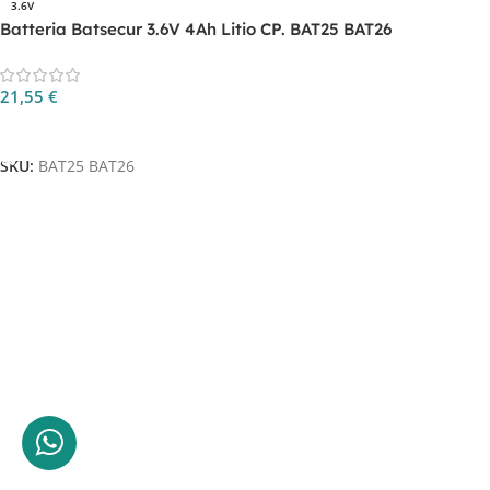
3.6V
Batteria Batsecur 3.6V 4Ah Litio CP. BAT25 BAT26
21,55
€
Aggiungi Al Carrello
SKU:
BAT25 BAT26