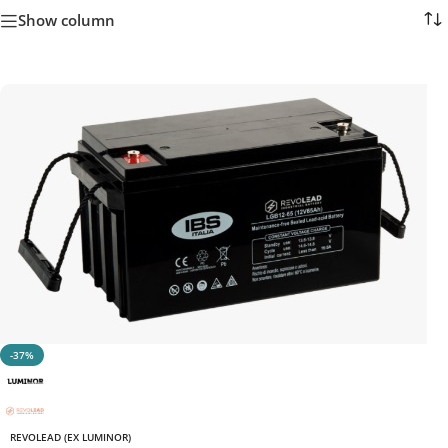
Show column
-37%
REVOLEAD (EX LUMINOR)