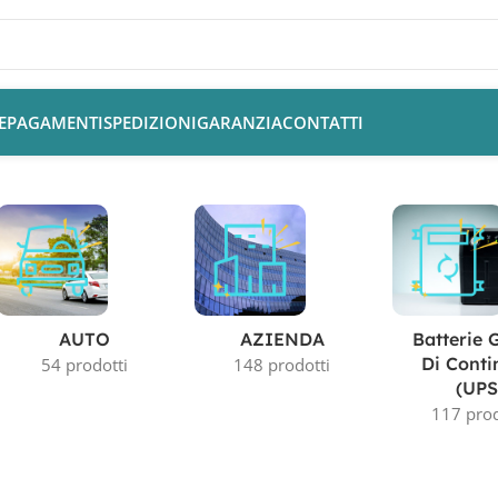
E
PAGAMENTI
SPEDIZIONI
GARANZIA
CONTATTI
AUTO
AZIENDA
Batterie 
Di Conti
54 prodotti
148 prodotti
(UPS
117 prod