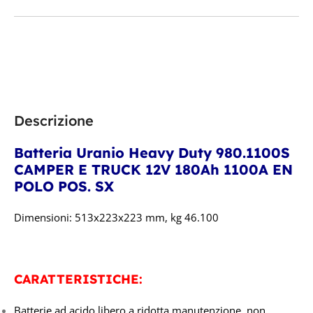
Descrizione
Batteria Uranio Heavy Duty 980.1100S
CAMPER E TRUCK 12V 180Ah 1100A EN
POLO POS. SX
Dimensioni: 513x223x223 mm, kg 46.100
CARATTERISTICHE:
Batterie ad acido libero a ridotta manutenzione, non