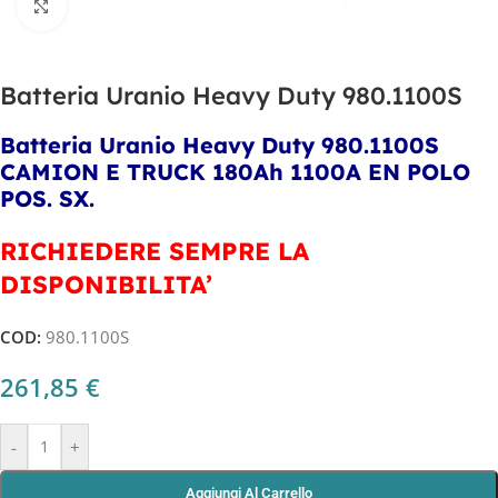
Clicca per ingrandire
Batteria Uranio Heavy Duty 980.1100S
Batteria Uranio Heavy Duty 980.1100S
CAMION E TRUCK 180Ah 1100A EN POLO
POS. SX.
RICHIEDERE SEMPRE LA
DISPONIBILITA’
COD:
980.1100S
261,85
€
-
+
Aggiungi Al Carrello