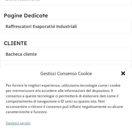
Pagine Dedicate
Raffrescatori Evaporativi Industriali
CLIENTE
Bacheca cliente
Ordini
Gestisci Consenso Cookie
Download
Per fornire le migliori esperienze, utilizziamo tecnologie come i cookie
per memorizzare e/o accedere alle informazioni del dispositivo. Il
Indirizzi
consenso a queste tecnologie ci permetterà di elaborare dati come il
comportamento di navigazione o ID unici su questo sito. Non
acconsentire o ritirare il consenso può influire negativamente su alcune
Metodi di pagamento
caratteristiche e funzioni.
Dettagli account
Gestisci servizi