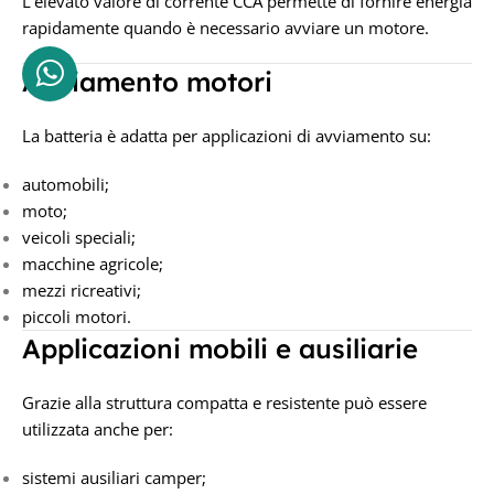
L’elevato valore di corrente CCA permette di fornire energia
rapidamente quando è necessario avviare un motore.
Avviamento motori
La batteria è adatta per applicazioni di avviamento su:
automobili;
moto;
veicoli speciali;
macchine agricole;
mezzi ricreativi;
piccoli motori.
Applicazioni mobili e ausiliarie
Grazie alla struttura compatta e resistente può essere
utilizzata anche per:
sistemi ausiliari camper;