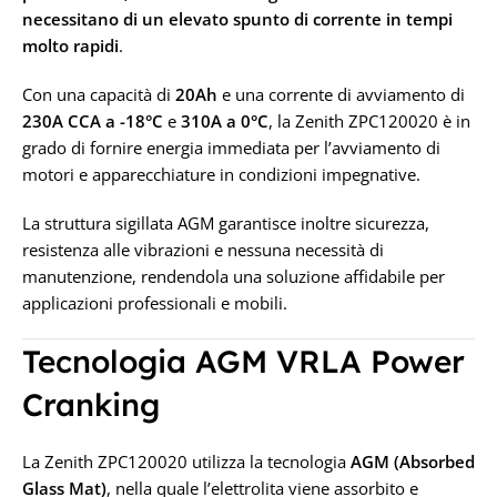
12V
necessitano di un elevato spunto di corrente in tempi
molto rapidi
.
12V
Con una capacità di
20Ah
e una corrente di avviamento di
230A CCA a -18°C
e
310A a 0°C
, la Zenith ZPC120020 è in
grado di fornire energia immediata per l’avviamento di
motori e apparecchiature in condizioni impegnative.
La struttura sigillata AGM garantisce inoltre sicurezza,
resistenza alle vibrazioni e nessuna necessità di
manutenzione, rendendola una soluzione affidabile per
applicazioni professionali e mobili.
Tecnologia AGM VRLA Power
Cranking
La Zenith ZPC120020 utilizza la tecnologia
AGM (Absorbed
Glass Mat)
, nella quale l’elettrolita viene assorbito e