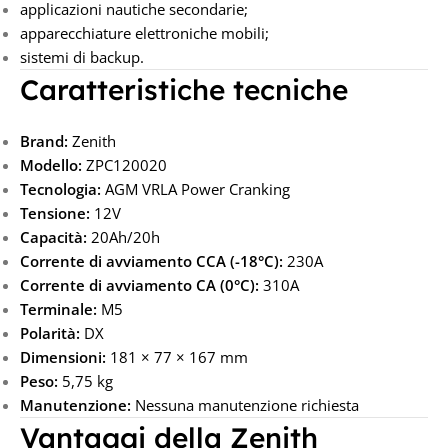
applicazioni nautiche secondarie;
apparecchiature elettroniche mobili;
sistemi di backup.
Caratteristiche tecniche
Brand:
Zenith
Modello:
ZPC120020
Tecnologia:
AGM VRLA Power Cranking
Tensione:
12V
Capacità:
20Ah/20h
Corrente di avviamento CCA (-18°C):
230A
Corrente di avviamento CA (0°C):
310A
Terminale:
M5
Polarità:
DX
Dimensioni:
181 × 77 × 167 mm
Peso:
5,75 kg
Manutenzione:
Nessuna manutenzione richiesta
Vantaggi della Zenith