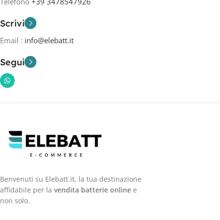
Telefono
+39 3478547926
Scrivi
Email :
info@elebatt.it
Segui
Benvenuti su Elebatt.it, la tua destinazione
affidabile per la
vendita batterie online
e
non solo.