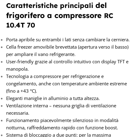
del
Caratteristiche principali
frigorifero a compressore
RC
10.4T 70
Porta apribile su entrambi i lati senza cambiare la cerniera.
Cella freezer amovibile brevettata (apertura verso il basso)
per ampliare il vano refrigerante.
User-friendly grazie al controllo intuitivo con display TFT e
manopola.
Tecnologia a compressore per refrigerazione e
congelamento, anche con temperature ambiente estreme
(fino a +43 °C).
Eleganti maniglie in alluminio a tutta altezza.
Ventilazione interna – nessuna griglia di ventilazione
necessaria.
Funzionamento piacevolmente silenzioso in modalità
notturna, raffreddamento rapido con funzione boost.
Sistema di bloccaggio a due punti: per la massima