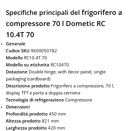
frigorifero a
Specifiche principali del
compressore 70 l Dometic RC
10.4T 70
Generale
Codice SKU
9600050782
M
odello
RC10.4T.70
Modello su etichetta
RC10470
Dotazione
Double hinge, with decor panel, single
packaging (cardboard)
Descrizione prodotto
Frigorifero a compressore, 70 l,
display TFT e porta a doppia cerniera
Tecnologia di refrigerazione
Compressore
Dimensioni
Profondità prodotto
450 mm
Altezza prodotto
821 mm
Larghezza prodotto
420 mm