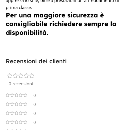
apprezza lo stile, oltre a prestazioni di raffreddamento di
prima classe.
Per una maggiore sicurezza è
consigliabile richiedere sempre la
disponibilità.
Recensioni dei clienti
0 recensioni
0
0
0
0