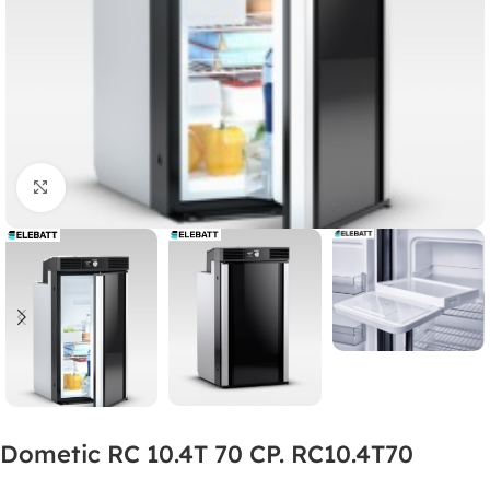
Clicca per ingrandire
Dometic RC 10.4T 70 CP. RC10.4T70