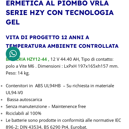
ERMETICA AL PIOMBO VRLA
SERIE HZY CON TECNOLOGIA
GEL
VITA DI PROGETTO 12 ANNI A
TEMPERATURA AMBIENTE CONTROLLATA
BATTERIA HZY12-44
,
12
V 44.40 AH, Tipo di contatto:
polo a Vite M6 . Dimensioni : LxPxH 197x165xh157
mm.
Peso: 14 kg.
Contenitori in ABS UL94HB – Su richiesta in materiale
UL94-V0
Bassa autoscarica
Senza manutenzione – Maintenence free
Riciclabili al 100%
Le batterie sono prodotte in conformità alle normative IEC
896-2; DIN 43534, BS 6290 Pt4, Eurobat.