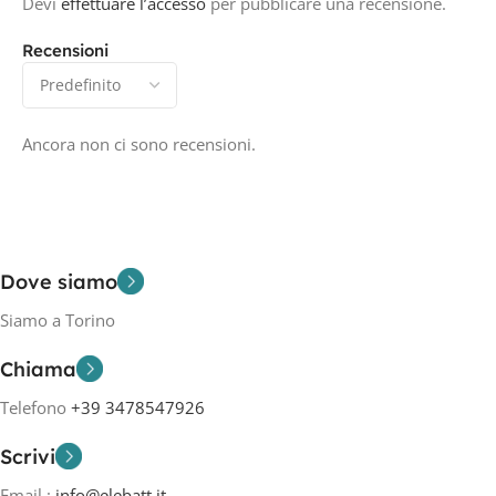
Devi
effettuare l’accesso
per pubblicare una recensione.
Recensioni
Ancora non ci sono recensioni.
Dove siamo
Siamo a Torino
Chiama
Telefono
+39 3478547926
Scrivi
Email :
info@elebatt.it