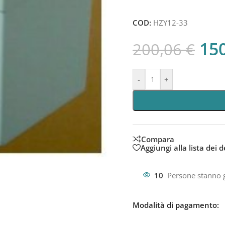
COD:
HZY12-33
15
200,06
€
-
+
Compara
Aggiungi alla lista dei d
10
Persone stanno 
Modalità di pagamento: