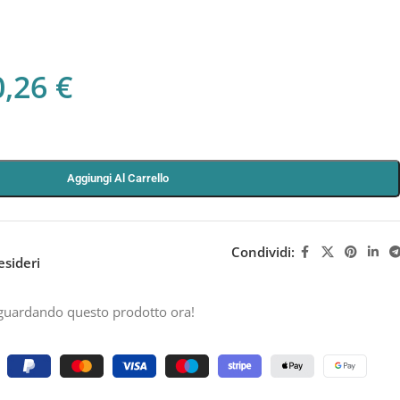
0,26
€
Aggiungi Al Carrello
Condividi:
esideri
guardando questo prodotto ora!