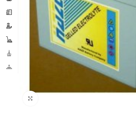
Clicca per ingrandire