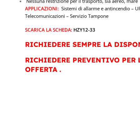
Nessuna restrizione per il trasporto, sia aereo, mare 
APPLICAZIONI:
Sistemi di allarme e antincendio – UP
Telecomunicazioni – Servizio Tampone
SCARICA LA SCHEDA:
HZY12-33
RICHIEDERE SEMPRE LA DISPON
RICHIEDERE PREVENTIVO PER 
OFFERTA .