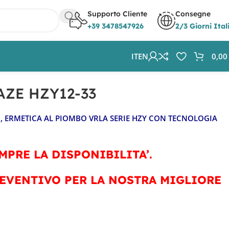
Supporto Cliente
Consegne
+39 3478547926
2/3 Giorni Ital
IT
EN
0,0
AZE HZY12-33
3
, ERMETICA AL PIOMBO VRLA SERIE HZY CON TECNOLOGIA
MPRE LA DISPONIBILITA’.
EVENTIVO PER LA NOSTRA MIGLIORE