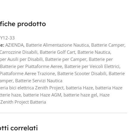
fiche prodotto
Y12-33
e:
AZIENDA
,
Batterie Alimentazione Nautica
,
Batterie Camper
,
 Carrozzine Disabili
,
Batterie Golf Cart
,
Batterie Nautica
,
per Ausili per Disabili
,
Batterie per Camper
,
Batterie per
Batterie per Piattaforme Aeree
,
Batterie per Veicoli Elettrici
,
 Piattaforme Aeree Trazione
,
Batterie Scooter Disabili
,
Batterie
Camper
,
Batterie Servizi Nautica
eria bici elettrica Zenith Project
,
batteria Haze
,
batteria Haze
tterie haze
,
batterie Haze AGM
,
batterie haze gel
,
Haze
Zenith Project Batteria
tti correlati