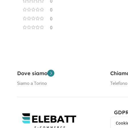
0
0
0
0
Dove siamo
Chiam
Siamo a Torino
Telefon
GDP
Cookie