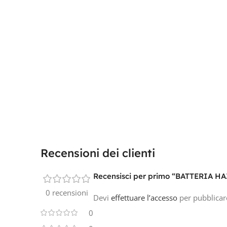
Recensioni dei clienti
Recensisci per primo “BATTERIA H
0 recensioni
Devi
effettuare l’accesso
per pubblicar
0