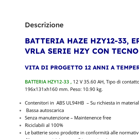
Descrizione
BATTERIA HAZE HZY12-33
, 
VRLA SERIE HZY CON TECN
VITA DI PROGETTO 12 ANNI A TEMP
BATTERIA HZY12-33
,
12
V 35.60 AH, Tipo di contatto
196x131xh160
mm. Peso: 10.90 kg.
Contenitori in ABS UL94HB – Su richiesta in materia
Bassa autoscarica
Senza manutenzione – Maintenence free
Riciclabili al 100%
Le batterie sono prodotte in conformità alle normati