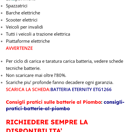
Spazzatrici
6V
Barche elettriche
Scooter elettrici
Veicoli per invalidi
Tutti i veicoli a trazione elettrica
Piattaforme elettriche
AVVERTENZE
Per ciclo di carica e taratura carica batteria, vedere schede
tecniche batterie.
Non scaricare mai oltre l’80%.
Scariche piu’ profonde fanno decadere ogni garanzia.
SCARICA LA SCHEDA:
BATTERIA ETERNITY ETG1266
Consigli pratici sulle batterie al Piombo
:
consigli-
pratici-batterie-al-piombo
RICHIEDERE SEMPRE LA
DISPONIBILITA’.