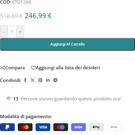
COD:
ETG1266
246,99
€
518,69
€
-
+
Aggiungi Al Carrello
Compara
Aggiungi alla lista dei desideri
Condividi:
13
Persone stanno guardando questo prodotto ora!
Modalità di pagamento: