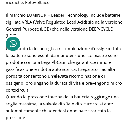
mediche, Fotovoltaico.
Il marchio LUMINOR – Leader Technology include batterie
sigillate VRLA (Valve Regulated Lead Acid) sia nella versione
General Purpose (LGB) che nella versione DEEP-CYCLE
(LDC).
Utilizzando la tecnologia a ricombinazione d’ossigeno tutte
le batterie sono esenti da manutenzione. Le piastre sono
prodotte con una Lega PbCaSn che garantisce minore
gassificazione e ridotta auto scarica. I separatori ad alta
porosità consentono un’elevata ricombinazione di
ossigeno, prolungano la durata di vita e prevengono micro
cortocircuiti.
Quando la pressione interna della batteria raggiunge una
soglia massima, la valvola di sfiato di sicurezza si apre
automaticamente chiudendosi dopo aver scaricato la
pressione.