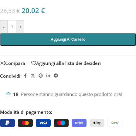
20,02
€
28,53
€
-
+
Aggiungi Al Carrello
Compara
Aggiungi alla lista dei desideri
Condividi:
18
Persone stanno guardando questo prodotto ora!
Modalità di pagamento: