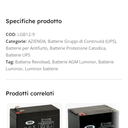
Specifiche prodotto
COD:
LGB12-9
Categorie:
AZIENDA
,
Batterie Gruppi di Continuità (UPS)
,
Batterie per Antifurto
,
Batterie Protezione Catodica
,
Batterie UPS
Tag:
Batteria Revolead
,
Batterie AGM Luminor
,
Batterie
Luminor
,
Luminor batterie
Prodotti correlati