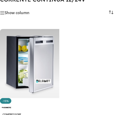
Show column
-15%
COMPRESSORE