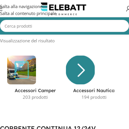
Salta alla navigazione
Salta al contenuto principale
Home
/
Prodotto Tensione in Volt
/
CORRENTE CONTINUA 12/24V
Visualizzazione del risultato
Accessori Camper
Accessori Nautica
203 prodotti
194 prodotti
CORRENTE CONTINUA 12/24V