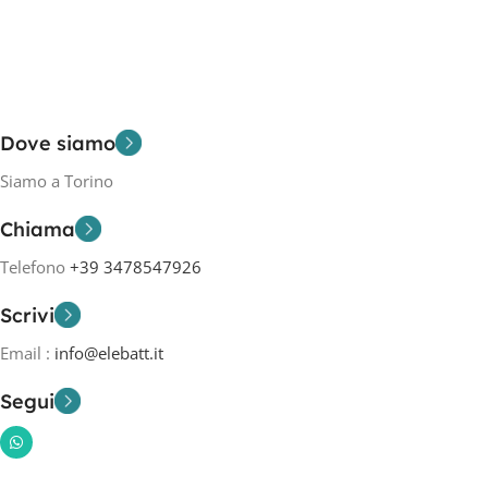
Dove siamo
Siamo a Torino
Chiama
Telefono
+39 3478547926
Scrivi
Email :
info@elebatt.it
Segui