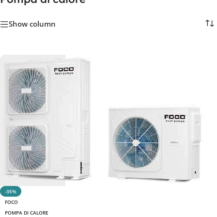
Show column
-35%
FOCO
POMPA DI CALORE