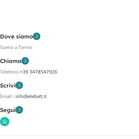
Dove siamo
Siamo a Torino
Chiama
Telefono
+39 3478547926
Scrivi
Email :
info@elebatt.it
Segui