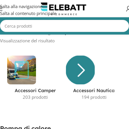
Salta alla navigazione
Salta al contenuto principale
Home
/
Prodotto Tecnologia
/
Pompa di calore
Visualizzazione del risultato
Accessori Camper
Accessori Nautica
203 prodotti
194 prodotti
Pompa di calore