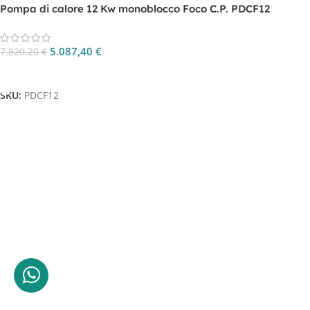
Pompa di calore 12 Kw monoblocco Foco C.P. PDCF12
5.087,40
€
7.820,20
€
Aggiungi Al Carrello
SKU:
PDCF12