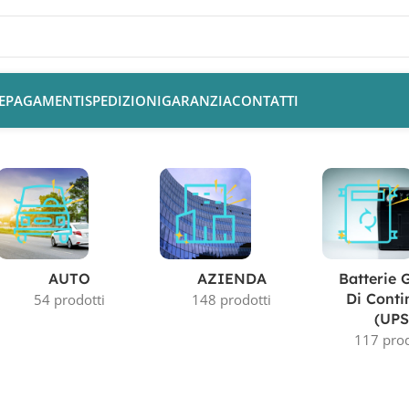
E
PAGAMENTI
SPEDIZIONI
GARANZIA
CONTATTI
AUTO
AZIENDA
Batterie 
Di Conti
54 prodotti
148 prodotti
(UPS
117 prod