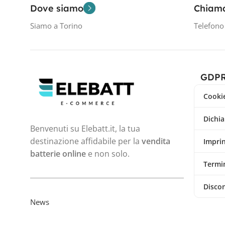
Dove siamo
Chiam
Siamo a Torino
Telefon
GDP
Cookie
Dichia
Benvenuti su Elebatt.it, la tua
destinazione affidabile per la
vendita
Impri
batterie online
e non solo.
Termin
Disco
News