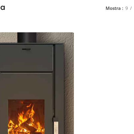
na
Mostra
9