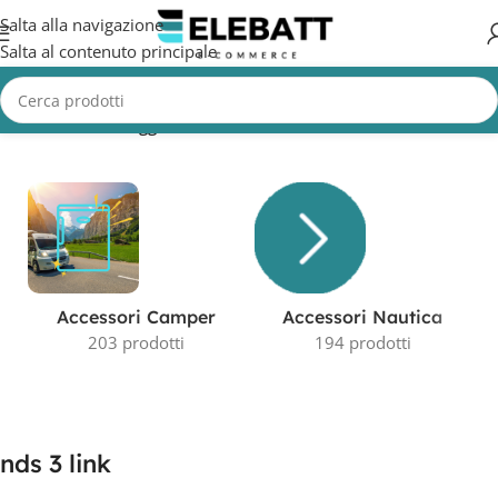
Salta alla navigazione
Salta al contenuto principale
Home
/
Prodotti taggati “nds 3 link”
Visualizzazione del risultato
Accessori Camper
Accessori Nautica
203 prodotti
194 prodotti
nds 3 link