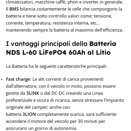
climatizzatori, macchine caffè, phon e inverter in generale.
Il
BMS
bilancia costantemente le celle che compongono la
batteria e tiene sotto controllo valori come: tensione,
corrente, temperatura, resistenza interna, etc…
mantenendo sempre la batteria al massimo dell’efficienza.
I vantaggi principali della
Batteria
NDS L-60 LiFePO4 60Ah al Litio
La Batteria ha le seguenti caratteristiche principali:
Fast charge
: Le alti correnti di carica provenienti
dall’alternatore, con il veicolo in moto, possono essere
gestite da
3
LINK
o dal DC-DC creando una Linea
preferenziale e sicura di ricarica, senza stressare l’impianto
originale del camper; anche con
batteria
3
LION
completamente scarica, sarà sufficiente
accendere il motore del veicolo per 30 minuti per
assicurarsi un giorno di autonomia.