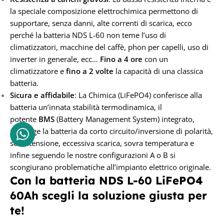
la speciale composizione elettrochimica permettono di
supportare, senza danni, alte correnti di scarica, ecco
perché la batteria NDS L-60 non teme l’uso di
climatizzatori, macchine del caffè, phon per capelli, uso di
inverter in generale, ecc…
Fino a 4 ore
con un
climatizzatore e
fino a 2 volte
la capacità di una classica
batteria.
Sicura e affidabile
: La Chimica (LiFePO4) conferisce alla
batteria un’innata stabilità termodinamica, il
potente
BMS
(Battery Management System) integrato,
protegge la batteria da corto circuito/inversione di polarità,
sovratensione, eccessiva scarica, sovra temperatura e
infine seguendo le nostre configurazioni A o B si
scongiurano problematiche all’impianto elettrico originale.
Con la batteria NDS L-60 LiFePO4
60Ah scegli la soluzione giusta per
te!