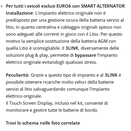
Per tutti i veicoli esclusi EURO6 con SMART ALTERNATOR
Installazione
: L’impianto elettrico originale non è
predisposto per una gestione sicura della batteria servizi al
litio, in quanto centralina e cablaggio originali spesso non
sono adeguati alle correnti in gioco con il Litio. Per questo
motivo la semplice sostituzione della batteria AGM con
quella Litio è sconsigliabile. Il
3
LINK
, diversamente delle
soluzioni plug & play, permette di
bypassare
l’impianto
elettrico originale evitandogli qualsiasi stress.
Peculiarità
: Grazie a questo tipo di impianto e al
3
LINK
è
possibile ottenere ricariche molto veloci della batterie
servizi al litio salvaguardando comunque l’impianto
elettrico originale.
Il Touch Screen Display, incluso nel kit, consente di
monitorare e gestire tutte le batterie di bordo.
Trovi lo schema nelle foto correlate