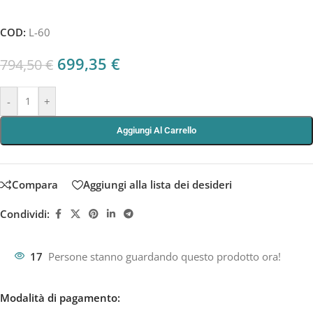
COD:
L-60
699,35
€
794,50
€
-
+
Aggiungi Al Carrello
Compara
Aggiungi alla lista dei desideri
Condividi:
17
Persone stanno guardando questo prodotto ora!
Modalità di pagamento: