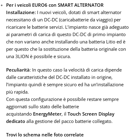
Per i veicoli EURO6 con SMART ALTERNATOR
Installazione:
I nuovi veicoli, dotati di smart alternator
necessitano di un DC-DC (caricabatterie da viaggio) per
ricaricare le batterie servizi. L’impianto nasce già adeguato
ai parametri di carica di questo DC-DC di primo impianto
che non variano anche installando una batteria Litio ed è
per questo che la sostituzione della batteria originale con
una
3
LION è possibile e sicura.
Peculiarità
: In questo caso la velocità di carica dipende
dalle caratteristiche del DC-DC installato in origine,
l’impianto quindi è sempre sicuro ed ha un’installazione
più rapida.
Con questa configurazione è possibile restare sempre
aggiornati sullo stato delle batterie
acquistando
Energy
Meter
, il
Touch Screen Display
dedicato
alla gestione del pacco batterie collegato.
Trovi lo schema nelle foto correlate