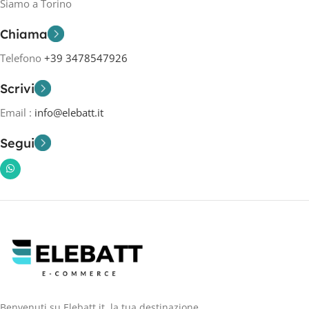
Siamo a Torino
Chiama
Telefono
+39 3478547926
Scrivi
Email :
info@elebatt.it
Segui
Benvenuti su Elebatt.it, la tua destinazione