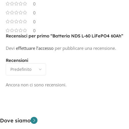
0
0
0
0
Recensisci per primo “Batteria NDS L-60 LiFePO4 60Ah”
Devi
effettuare l’accesso
per pubblicare una recensione.
Recensioni
Ancora non ci sono recensioni.
Dove siamo