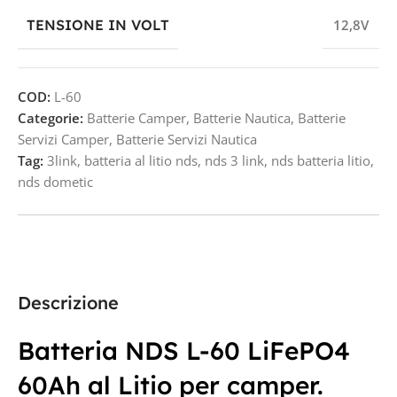
TENSIONE IN VOLT
12,8V
COD:
L-60
Categorie:
Batterie Camper
,
Batterie Nautica
,
Batterie
Servizi Camper
,
Batterie Servizi Nautica
Tag:
3link
,
batteria al litio nds
,
nds 3 link
,
nds batteria litio
,
nds dometic
Descrizione
Batteria NDS L-60 LiFePO4
60Ah al Litio per camper.