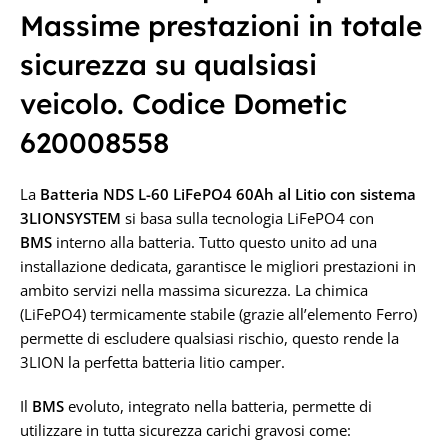
Massime prestazioni in totale
sicurezza su qualsiasi
veicolo. Codice Dometic
620008558
La
Batteria NDS L-60 LiFePO4 60Ah al Litio con sistema
3LION
SYSTEM
si basa sulla tecnologia LiFePO4 con
BMS
interno alla batteria. Tutto questo unito ad una
installazione dedicata, garantisce le migliori prestazioni in
ambito servizi nella massima sicurezza. La chimica
(LiFePO4) termicamente stabile (grazie all’elemento Ferro)
permette di escludere qualsiasi rischio, questo rende la
3LION la perfetta batteria litio camper.
Il
BMS
evoluto, integrato nella batteria, permette di
utilizzare in tutta sicurezza carichi gravosi come: