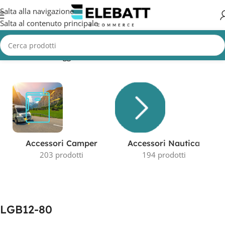
Salta alla navigazione
Salta al contenuto principale
Home
/
Prodotti taggati “LGB12-80”
Visualizzazione del risultato
Accessori Camper
Accessori Nautica
203 prodotti
194 prodotti
LGB12-80