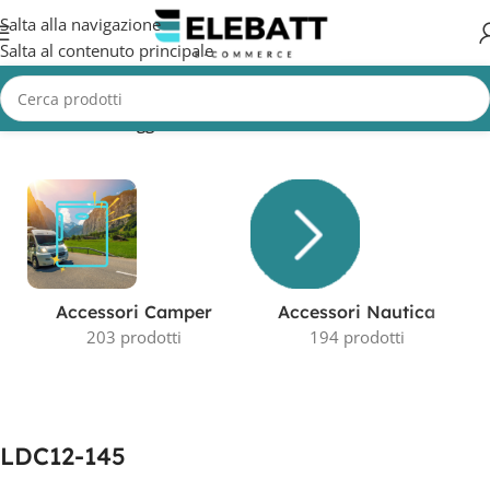
Salta alla navigazione
Salta al contenuto principale
Home
/
Prodotti taggati “LDC12-145”
Visualizzazione del risultato
Accessori Camper
Accessori Nautica
203 prodotti
194 prodotti
LDC12-145