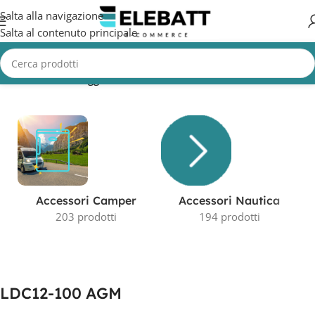
Salta alla navigazione
Salta al contenuto principale
Home
/
Prodotti taggati “LDC12-100 AGM”
Accessori Camper
Accessori Nautica
203 prodotti
194 prodotti
LDC12-100 AGM