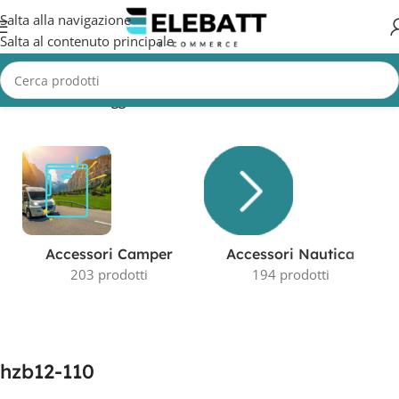
Salta alla navigazione
Salta al contenuto principale
Home
/
Prodotti taggati “hzb12-110”
Visualizzazione del risultato
Accessori Camper
Accessori Nautica
203 prodotti
194 prodotti
hzb12-110