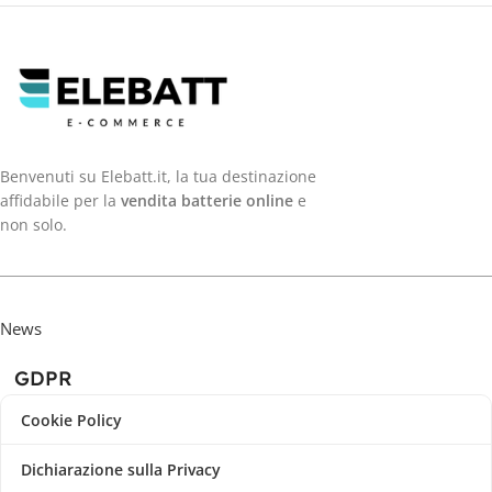
Benvenuti su Elebatt.it, la tua destinazione
affidabile per la
vendita batterie online
e
non solo.
News
GDPR
Cookie Policy
Dichiarazione sulla Privacy