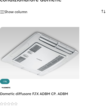
Show column
-1%
Dometic diffusore FJX ADBM CP. ADBM