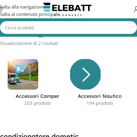
Salta alla navigazione
Salta al contenuto principale
Home
/
Prodotti taggati “condizionatore dometic”
Visualizzazione di 2 risultati
Accessori Camper
Accessori Nautica
203 prodotti
194 prodotti
condizionatore dometic