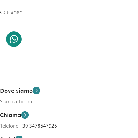
Aggiungi Al Carrello
SKU:
ADBD
Dove siamo
Siamo a Torino
Chiama
Telefono
+39 3478547926