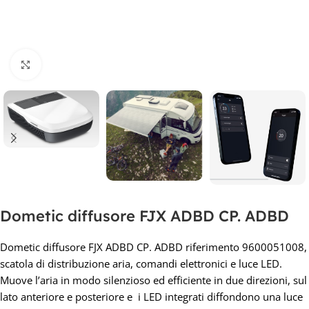
Clicca per ingrandire
Dometic diffusore FJX ADBD CP. ADBD
Dometic diffusore FJX ADBD CP. ADBD riferimento 9600051008,
scatola di distribuzione aria, comandi elettronici e luce LED.
Muove l’aria in modo silenzioso ed efficiente in due direzioni, sul
lato anteriore e posteriore e i LED integrati diffondono una luce