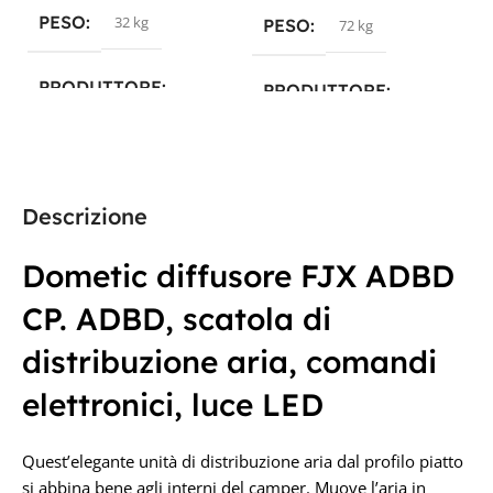
PESO
32 kg
PESO
72 kg
PRODUTTORE
PRODUTTORE
Dometic
Dometic
Descrizione
Dometic diffusore FJX ADBD
CP. ADBD, scatola di
distribuzione aria, comandi
elettronici, luce LED
Quest’elegante unità di distribuzione aria dal profilo piatto
si abbina bene agli interni del camper. Muove l’aria in