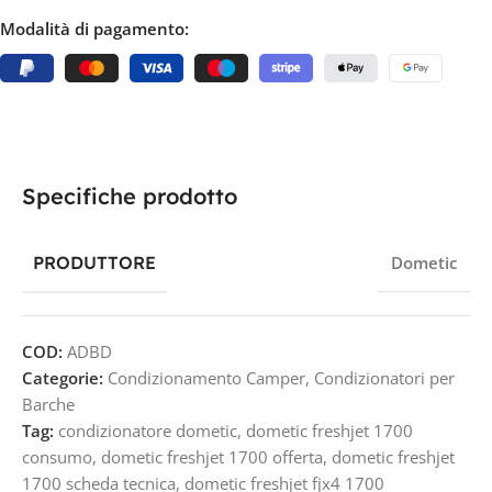
Modalità di pagamento:
Specifiche prodotto
PRODUTTORE
Dometic
COD:
ADBD
Categorie:
Condizionamento Camper
,
Condizionatori per
Barche
Tag:
condizionatore dometic
,
dometic freshjet 1700
consumo
,
dometic freshjet 1700 offerta
,
dometic freshjet
1700 scheda tecnica
,
dometic freshjet fjx4 1700