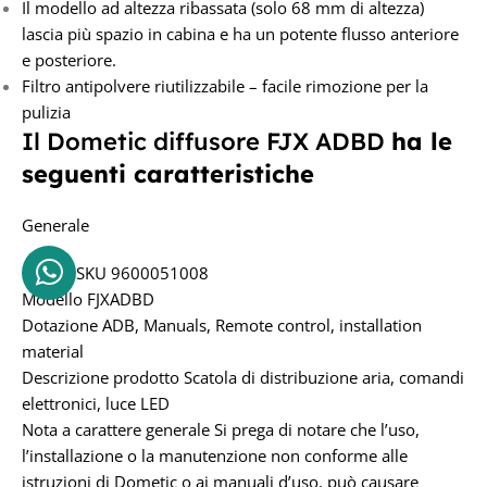
Il modello ad altezza ribassata (solo 68 mm di altezza)
lascia più spazio in cabina e ha un potente flusso anteriore
e posteriore.
Filtro antipolvere riutilizzabile – facile rimozione per la
pulizia
Il Dometic diffusore FJX ADBD
ha le
seguenti caratteristiche
Generale
Codice SKU 9600051008
Modello FJXADBD
Dotazione ADB, Manuals, Remote control, installation
material
Descrizione prodotto Scatola di distribuzione aria, comandi
elettronici, luce LED
Nota a carattere generale Si prega di notare che l’uso,
l’installazione o la manutenzione non conforme alle
istruzioni di Dometic o ai manuali d’uso, può causare