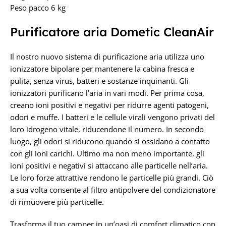
Peso pacco 6 kg
Purificatore aria Dometic CleanAir
Il nostro nuovo sistema di purificazione aria utilizza uno
ionizzatore bipolare per mantenere la cabina fresca e
pulita, senza virus, batteri e sostanze inquinanti. Gli
ionizzatori purificano l’aria in vari modi. Per prima cosa,
creano ioni positivi e negativi per ridurre agenti patogeni,
odori e muffe. I batteri e le cellule virali vengono privati del
loro idrogeno vitale, riducendone il numero. In secondo
luogo, gli odori si riducono quando si ossidano a contatto
con gli ioni carichi. Ultimo ma non meno importante, gli
ioni positivi e negativi si attaccano alle particelle nell’aria.
Le loro forze attrattive rendono le particelle più grandi. Ciò
a sua volta consente al filtro antipolvere del condizionatore
di rimuovere più particelle.
Trasforma il tuo camper in un’oasi di comfort climatico con