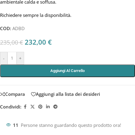
ambientale calda e soffusa.
Richiedere sempre la disponibilità.
COD:
ADBD
232,00
€
235,00
€
-
+
Aggiungi Al Carrello
Compara
Aggiungi alla lista dei desideri
Condividi:
11
Persone stanno guardando questo prodotto ora!