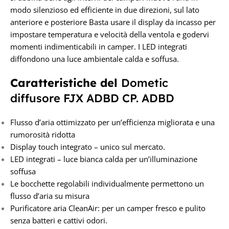
modo silenzioso ed efficiente in due direzioni, sul lato
anteriore e posteriore Basta usare il display da incasso per
impostare temperatura e velocità della ventola e godervi
momenti indimenticabili in camper. I LED integrati
diffondono una luce ambientale calda e soffusa.
Caratteristiche del
Dometic
diffusore FJX ADBD CP. ADBD
Flusso d’aria ottimizzato per un’efficienza migliorata e una
rumorosità ridotta
Display touch integrato – unico sul mercato.
LED integrati – luce bianca calda per un’illuminazione
soffusa
Le bocchette regolabili individualmente permettono un
flusso d’aria su misura
Purificatore aria CleanAir: per un camper fresco e pulito
senza batteri e cattivi odori.