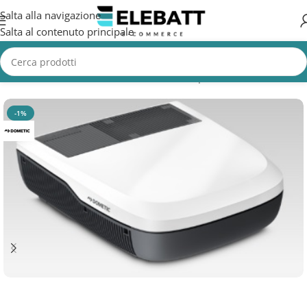
Salta alla navigazione
Salta al contenuto principale
Home
/
Accessori Nautica
/
Condizionatori per Barche
-1%