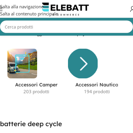
Salta alla navigazione
Salta al contenuto principale
Home
/
Prodotti taggati “batterie deep cycle”
Accessori Camper
Accessori Nautica
203 prodotti
194 prodotti
batterie deep cycle