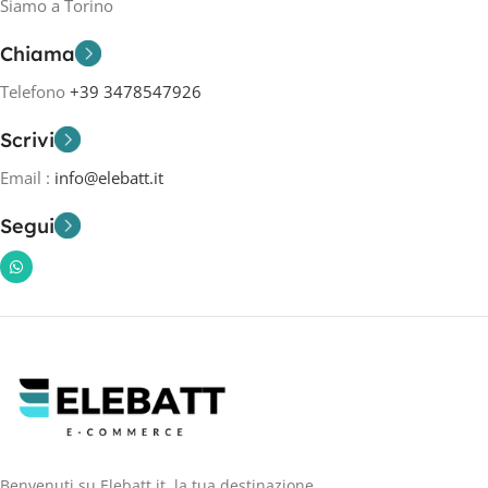
Siamo a Torino
Chiama
Telefono
+39 3478547926
Scrivi
Email :
info@elebatt.it
Segui
Benvenuti su Elebatt.it, la tua destinazione