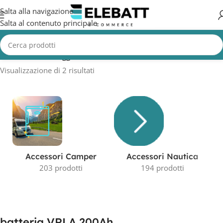
Salta alla navigazione
Salta al contenuto principale
Home
/
Prodotti taggati “batteria VRLA 200Ah”
Visualizzazione di 2 risultati
Accessori Camper
Accessori Nautica
203 prodotti
194 prodotti
batteria VRLA 200Ah