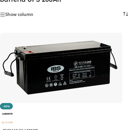
Show column
-40%