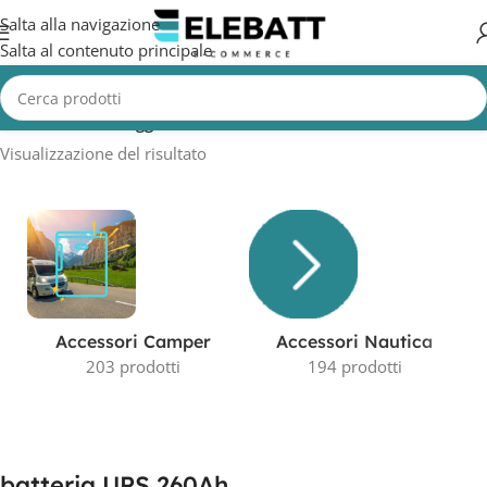
Salta alla navigazione
Salta al contenuto principale
Home
/
Prodotti taggati “batteria UPS 260Ah”
Visualizzazione del risultato
Accessori Camper
Accessori Nautica
203 prodotti
194 prodotti
batteria UPS 260Ah