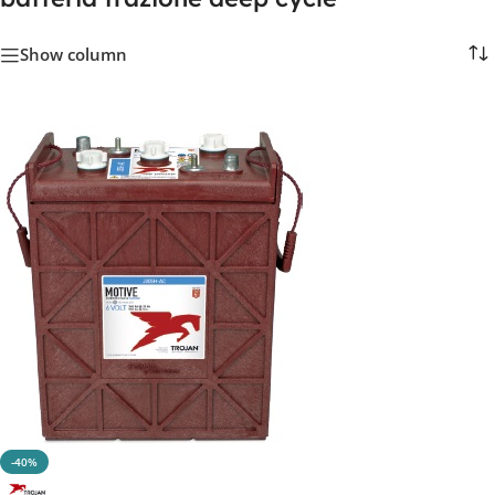
Show column
-40%