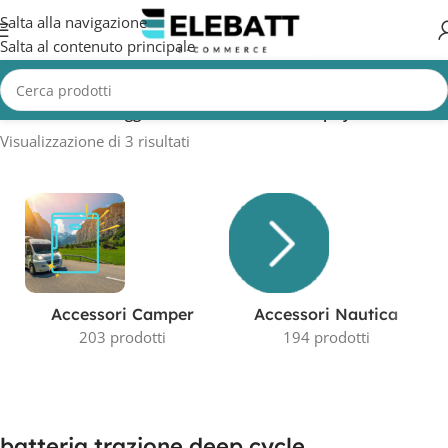
Salta alla navigazione
Salta al contenuto principale
Home
/
Prodotti taggati “batteria trazione deep cycle”
Visualizzazione di 3 risultati
Accessori Camper
Accessori Nautica
203 prodotti
194 prodotti
batteria trazione deep cycle