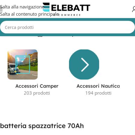
Salta alla navigazione
Salta al contenuto principale
Home
/
Prodotti taggati “batteria spazzatrice 70Ah”
Accessori Camper
Accessori Nautica
203 prodotti
194 prodotti
batteria spazzatrice 70Ah