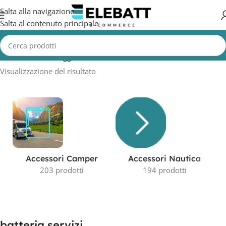
Salta alla navigazione
Salta al contenuto principale
Home
/
Prodotti taggati “batteria servizi”
Visualizzazione del risultato
Accessori Camper
Accessori Nautica
203 prodotti
194 prodotti
batteria servizi