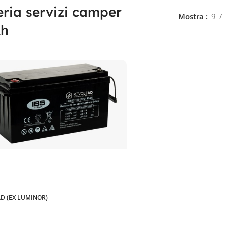
eria servizi camper
Mostra
9
Ah
D (EX LUMINOR)