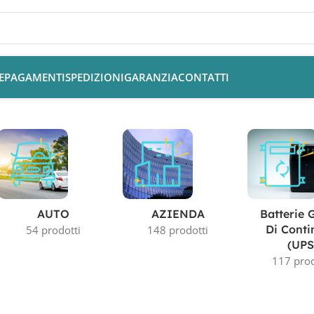
E
PAGAMENTI
SPEDIZIONI
GARANZIA
CONTATTI
”
AUTO
AZIENDA
Batterie 
Di Conti
54 prodotti
148 prodotti
(UPS
117 prod