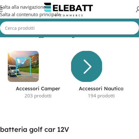
Salta alla navigazione
Salta al contenuto principale
Home
/
Prodotti taggati “batteria golf car 12V”
Accessori Camper
Accessori Nautica
203 prodotti
194 prodotti
batteria golf car 12V