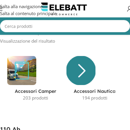
Salta alla navigazione
Salta al contenuto principale
Home
/
Prodotto Capacità in AH
/
110 Ah
Visualizzazione del risultato
Accessori Camper
Accessori Nautica
203 prodotti
194 prodotti
110 Ah