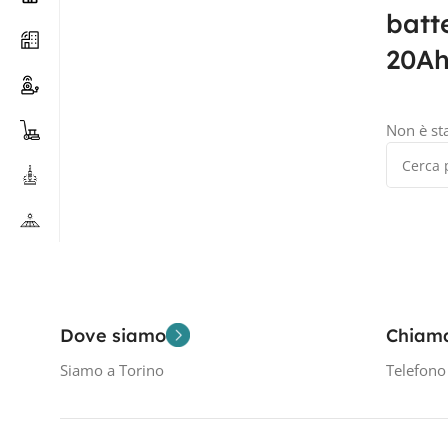
batt
20A
Non è st
Dove siamo
Chiam
Siamo a Torino
Telefon