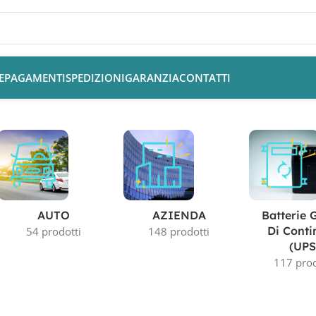
E
PAGAMENTI
SPEDIZIONI
GARANZIA
CONTATTI
”
AUTO
AZIENDA
Batterie 
Di Conti
54 prodotti
148 prodotti
(UPS
117 prod