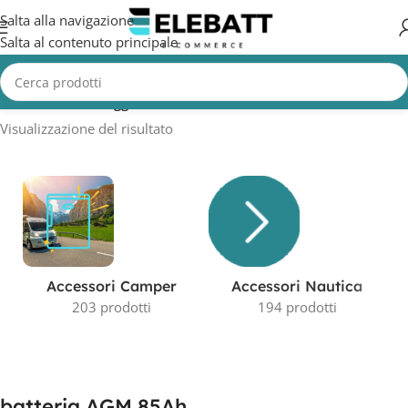
Salta alla navigazione
Salta al contenuto principale
Home
/
Prodotti taggati “batteria AGM 85Ah”
Visualizzazione del risultato
Accessori Camper
Accessori Nautica
203 prodotti
194 prodotti
batteria AGM 85Ah