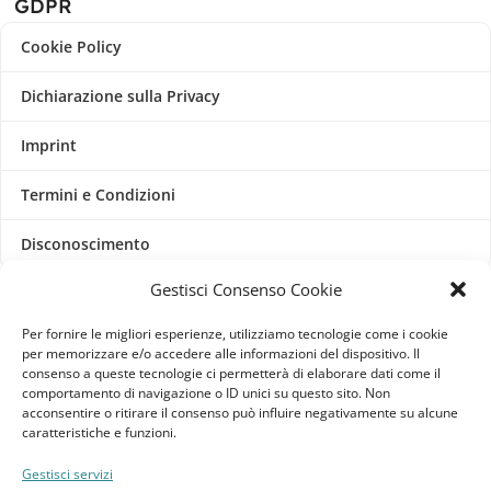
GDPR
Cookie Policy
Dichiarazione sulla Privacy
Imprint
Termini e Condizioni
Disconoscimento
Gestisci Consenso Cookie
Pagine Dedicate
Per fornire le migliori esperienze, utilizziamo tecnologie come i cookie
Raffrescatori Evaporativi Industriali
per memorizzare e/o accedere alle informazioni del dispositivo. Il
consenso a queste tecnologie ci permetterà di elaborare dati come il
comportamento di navigazione o ID unici su questo sito. Non
CLIENTE
acconsentire o ritirare il consenso può influire negativamente su alcune
caratteristiche e funzioni.
Bacheca cliente
Gestisci servizi