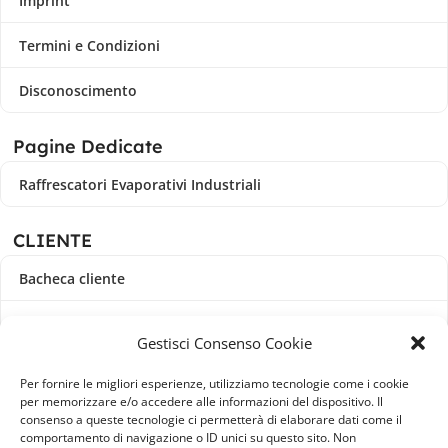
Imprint
Termini e Condizioni
Disconoscimento
Pagine Dedicate
Raffrescatori Evaporativi Industriali
CLIENTE
Bacheca cliente
Ordini
Gestisci Consenso Cookie
Download
Per fornire le migliori esperienze, utilizziamo tecnologie come i cookie
per memorizzare e/o accedere alle informazioni del dispositivo. Il
Indirizzi
consenso a queste tecnologie ci permetterà di elaborare dati come il
comportamento di navigazione o ID unici su questo sito. Non