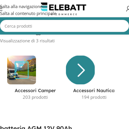
Salta alla navigazione
Salta al contenuto principale
Home
/
Prodotti taggati “batteria AGM 12V 90Ah”
Visualizzazione di 3 risultati
Accessori Camper
Accessori Nautica
203 prodotti
194 prodotti
batteria AGM 12V 90Ah