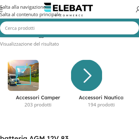
Salta alla navigazione
Salta al contenuto principale
Home
/
Prodotti taggati “batteria AGM 12V 83”
Visualizzazione del risultato
Accessori Camper
Accessori Nautica
203 prodotti
194 prodotti
batteria AGM 12V 83