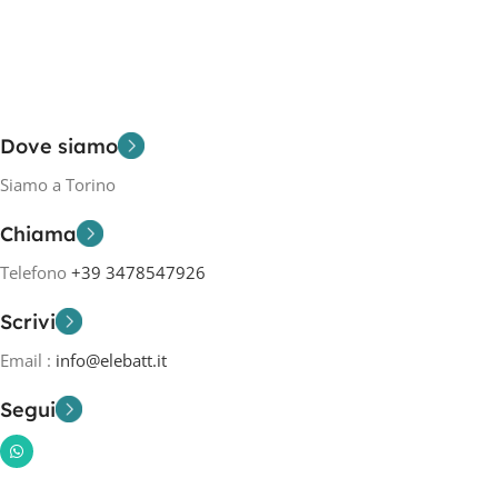
Dove siamo
Siamo a Torino
Chiama
Telefono
+39 3478547926
Scrivi
Email :
info@elebatt.it
Segui