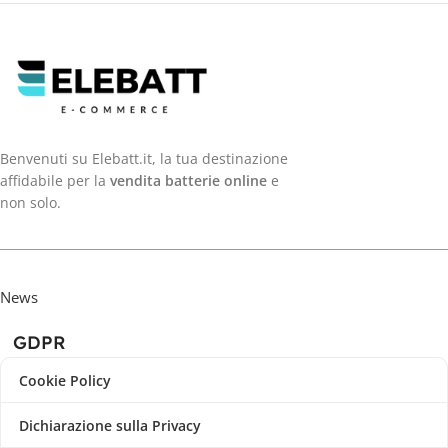
Benvenuti su Elebatt.it, la tua destinazione
affidabile per la
vendita batterie online
e
non solo.
News
GDPR
Cookie Policy
Dichiarazione sulla Privacy