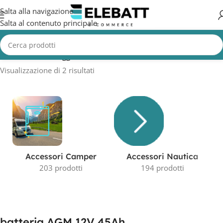
Salta alla navigazione
Salta al contenuto principale
Home
/
Prodotti taggati “batteria AGM 12V 45Ah”
Visualizzazione di 2 risultati
Accessori Camper
Accessori Nautica
203 prodotti
194 prodotti
batteria AGM 12V 45Ah