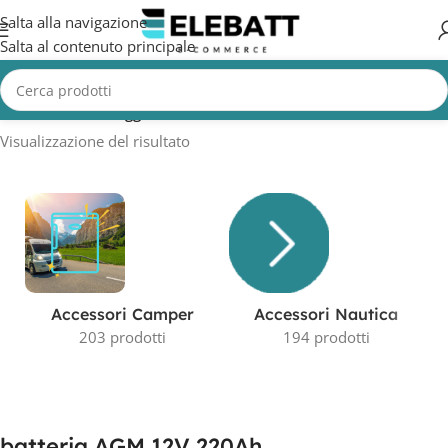
Salta alla navigazione
Salta al contenuto principale
Home
/
Prodotti taggati “batteria AGM 12V 220Ah”
Visualizzazione del risultato
Accessori Camper
Accessori Nautica
203 prodotti
194 prodotti
batteria AGM 12V 220Ah