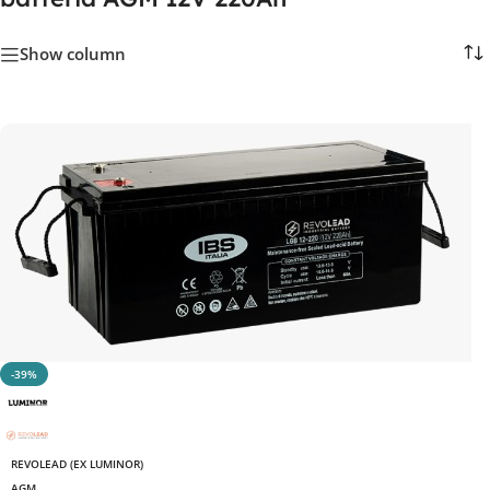
Show column
-39%
REVOLEAD (EX LUMINOR)
AGM