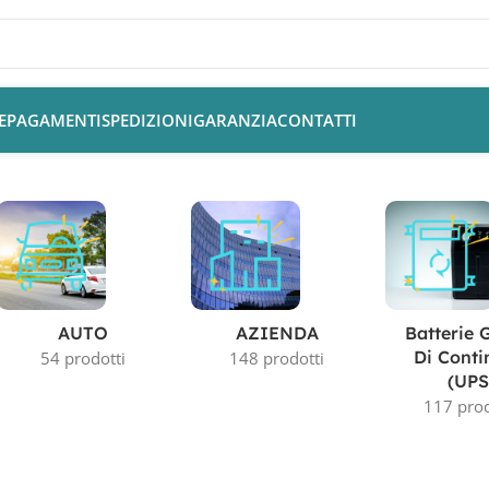
E
PAGAMENTI
SPEDIZIONI
GARANZIA
CONTATTI
AUTO
AZIENDA
Batterie 
Di Conti
54 prodotti
148 prodotti
(UPS
117 prod