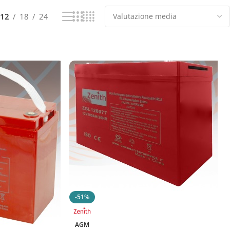
12
18
24
-51%
AGM