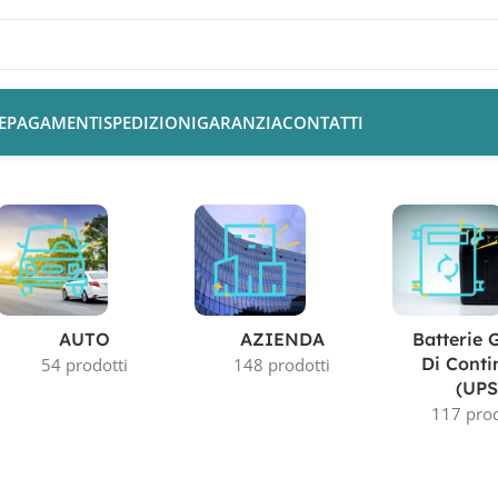
E
PAGAMENTI
SPEDIZIONI
GARANZIA
CONTATTI
AUTO
AZIENDA
Batterie 
Di Conti
54 prodotti
148 prodotti
(UPS
117 prod