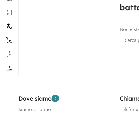
batt
Non è st
Dove siamo
Chiam
Siamo a Torino
Telefon