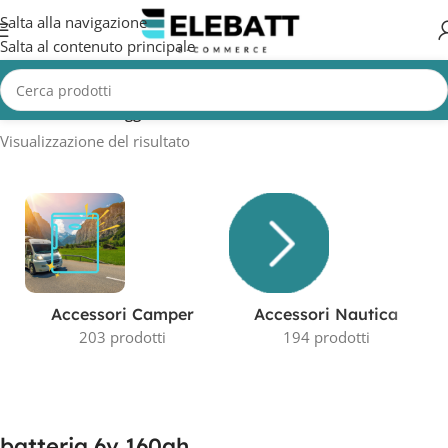
Salta alla navigazione
Salta al contenuto principale
Home
/
Prodotti taggati “batteria 6v 160ah”
Visualizzazione del risultato
Accessori Camper
Accessori Nautica
203 prodotti
194 prodotti
batteria 6v 160ah