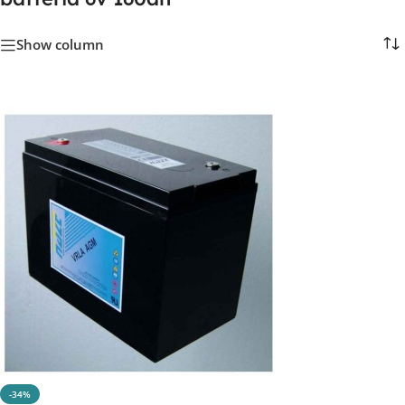
Show column
-34%